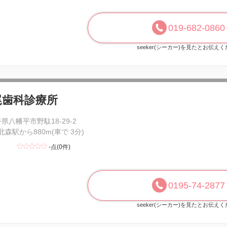
019-682-0860
seeker(シーカー)を見たとお伝え
尾歯科診療所
県八幡平市野駄18-29-2
 北森駅から880m(車で 3分)
-点(0件)
0195-74-2877
seeker(シーカー)を見たとお伝え