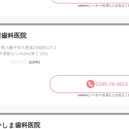
seeker(シーカー)を見たとお伝え
田歯科医院
県八幡平市大更第25地割117-2
 大更駅から410m(車で 2分)
-点(0件)
0195-76-3613
seeker(シーカー)を見たとお伝え
かしま歯科医院