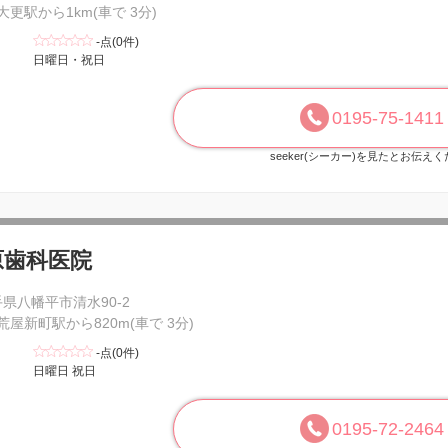
 大更駅から1km(車で 3分)
-点(0件)
日曜日・祝日
0195-75-1411
seeker(シーカー)を見たとお伝え
原歯科医院
県八幡平市清水90-2
 荒屋新町駅から820m(車で 3分)
-点(0件)
日曜日 祝日
0195-72-2464