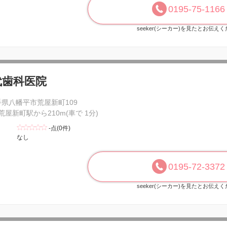
0195-75-1166
seeker(シーカー)を見たとお伝え
代歯科医院
手県八幡平市荒屋新町109
 荒屋新町駅から210m(車で 1分)
-点(0件)
なし
0195-72-3372
seeker(シーカー)を見たとお伝え