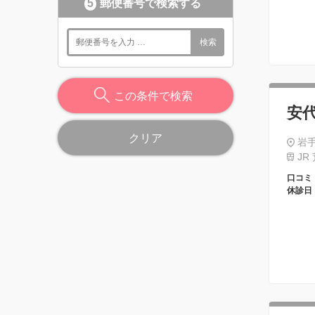
5
郵便番号で検索する
検索
この条件で検索
安
クリア
岩
JR
口コミ
休診日