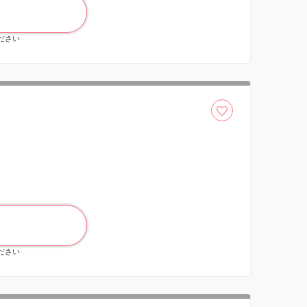
ください
ください