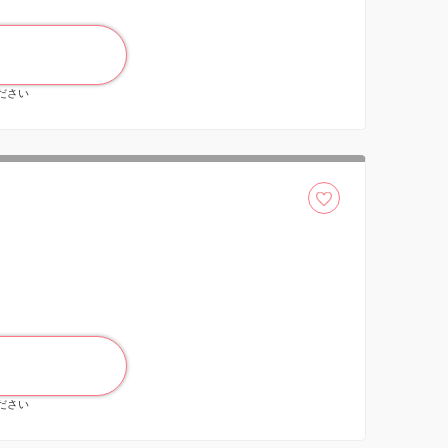
ください
ください