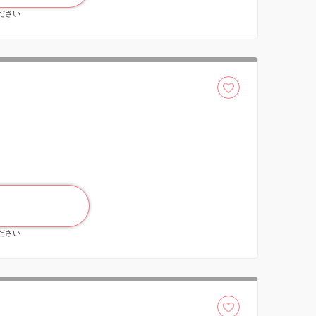
ください
ください