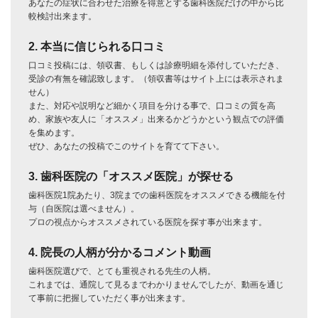
あなたの症状に合わせた治療を得意とする歯科医院だけの中から比
較検討出来ます。
2. 本当に信じられる口コミ
口コミ投稿には、領収書、もしくは診療明細を添付していただき、
受診の有無を確認致します。（領収書等はサイト上には表示されま
せん）
また、対応や説明など細かく項目を分ける事で、口コミの質を高
め、家族や友人に「オススメ」出来るかどうかという観点での評価
を集めます。
ぜひ、あなたの投稿でこのサイトを育てて下さい。
3. 歯科医院の「オススメ医院」が探せる
歯科医院1院あたり、3院までの歯科医院をオススメできる機能を付
与（自医院は選べません）。
プロの視点からオススメされている医院を探す事が出来ます。
4. 院長の人柄が分かるコメント動画
歯科医院選びで、とても重視される先生の人柄。
これまでは、通院して見るまでわかりませんでしたが、動画を通じ
て事前に把握していただく事が出来ます。