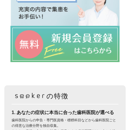
の特徴
1. あなたの症状に本当に合った歯科医院が選べる
歯科医院からの申告・専門医資格・標榜科目などから歯科医院ごと
の得意な治療分野を独自収集。