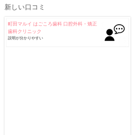
し高いと感じた為。 ‎
新しい口コミ
町田マルイ はごころ歯科 口腔外科・矯正
歯科クリニック
説明が分かりやすい ‎