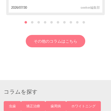
2026/07/30
seeker編集部
その他のコラムはこちら
コラムを探す
虫歯
矯正治療
歯周病
ホワイトニング