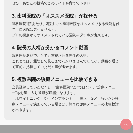
ぜひ、あなたの投稿でこのサイトを育てて下さい。
3. 歯科医院の「オススメ医院」が探せる
歯科医院1院あたり、3院までの歯科医院をオススメできる機能を付
与（自医院は選べません）。
プロの視点からオススメされている医院を探す事が出来ます。
4. 院長の人柄が分かるコメント動画
歯科医院選びで、とても重視される先生の人柄。
これまでは、通院して見るまでわかりませんでしたが、動画を通じ
て事前に把握していただく事が出来ます。
5. 複数医院の診療メニューを比較できる
会員登録していただくと、”歯科医院”だけではなく、”診療メニュ
ー”もお気に入り登録が可能になります。
「ホワイトニング」や「インプラント」「矯正」など、行いたい診
療メニューが決まっている場合は、簡単に診療メニューの比較検討
が出来ます。