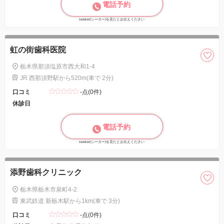
電話予約
seeker(シーカー)を見たとお伝えください
虹の街歯科医院
栃木県那須塩原市西大和1-4
JR 西那須野駅から520m(車で 2分)
口コミ
-点(0件)
休診日
電話予約
seeker(シーカー)を見たとお伝えください
添野歯科クリニック
栃木県栃木市泉町4-2
東武鉄道 新栃木駅から1km(車で 3分)
口コミ
-点(0件)