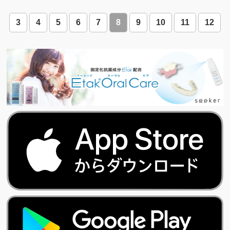
3
4
5
6
7
8
9
10
11
12