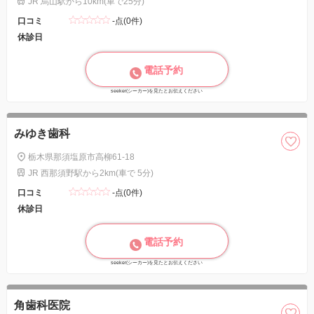
JR 烏山駅から10km(車で25分)
口コミ
-点(0件)
休診日
電話予約
seeker(シーカー)を見たとお伝えください
みゆき歯科
栃木県那須塩原市高柳61-18
JR 西那須野駅から2km(車で 5分)
口コミ
-点(0件)
休診日
電話予約
seeker(シーカー)を見たとお伝えください
角歯科医院