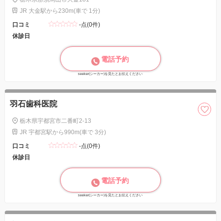
JR 大金駅から230m(車で 1分)
口コミ
-点(0件)
休診日
電話予約
seeker(シーカー)を見たとお伝えください
羽石歯科医院
栃木県宇都宮市二番町2-13
JR 宇都宮駅から990m(車で 3分)
口コミ
-点(0件)
休診日
電話予約
seeker(シーカー)を見たとお伝えください