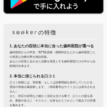
の特徴
1. あなたの症状に本当に合った歯科医院が選べる
歯科医院からの申告・専門医資格・標榜科目などから歯科医院ごと
の得意な治療分野を独自収集。
あなたの症状に合わせた治療を得意とする歯科医院だけの中から比
較検討出来ます。
2. 本当に信じられる口コミ
口コミ投稿には、領収書、もしくは診療明細を添付していただき、
受診の有無を確認致します。（領収書等はサイト上には表示されま
せん）
また、対応や説明など細かく項目を分ける事で、口コミの質を高
め、家族や友人に「オススメ」出来るかどうかという観点での評価
を集めます。