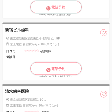
電話予約
seeker(シーカー)を見たとお伝えください
新宿ビル歯科
東京都新宿区西新宿1-8-1新宿ビル9F
京王電鉄 新宿駅から260m(車で 1分)
口コミ
-点(0件)
休診日
電話予約
seeker(シーカー)を見たとお伝えください
清水歯科医院
東京都新宿区西新宿1-10-1
京王電鉄 新宿駅から 90m(車で 1分)