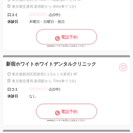
東京都交通局 新宿駅から 90m(車で 1分)
口コミ
-点(0件)
休診日
木曜日・日曜日・祝日
電話予約
seeker(シーカー)を見たとお伝えください
新宿ホワイトホワイトデンタルクリニック
東京都新宿区西新宿1-1-5ルミネ新宿1 8F
東京都交通局 新宿駅から 70m(車で 1分)
口コミ
-点(0件)
休診日
なし
電話予約
seeker(シーカー)を見たとお伝えください