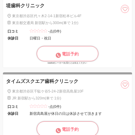
堤歯科クリニック
東京都渋谷区代々木2-14-1新宿松本ビル4F
東京都交通局 新宿駅から300m(車で 1分)
口コミ
-点(0件)
休診日
日曜日・祝日
電話予約
seeker(シーカー)を見たとお伝えください
タイムズスクエア歯科クリニック
東京都渋谷区千駄ケ谷5-24-2新宿高島屋10F
JR 新宿駅から320m(車で 1分)
口コミ
-点(0件)
休診日
新宿高島屋が休日の日は休診させて頂きます
電話予約