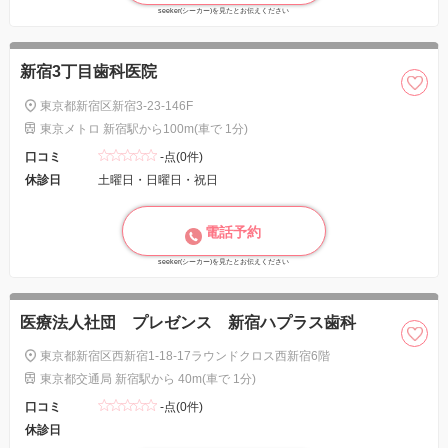
seeker(シーカー)を見たとお伝えください
新宿3丁目歯科医院
東京都新宿区新宿3-23-146F
東京メトロ 新宿駅から100m(車で 1分)
口コミ
-点(0件)
休診日
土曜日・日曜日・祝日
電話予約
seeker(シーカー)を見たとお伝えください
医療法人社団 プレゼンス 新宿ハプラス歯科
東京都新宿区西新宿1-18-17ラウンドクロス西新宿6階
東京都交通局 新宿駅から 40m(車で 1分)
口コミ
-点(0件)
休診日