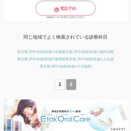
電話予約
seeker(シーカー)を見たとお伝えください
同じ地域でよく検索されている診療科目
東京都 JR中央線(快速)×虫歯
東京都 JR中央線(快速)×歯内治療
東京都 JR中央線(快速)×歯周病
東京都 JR中央線(快速)×入れ歯
東京都 JR中央線(快速)×小児歯科
1
2