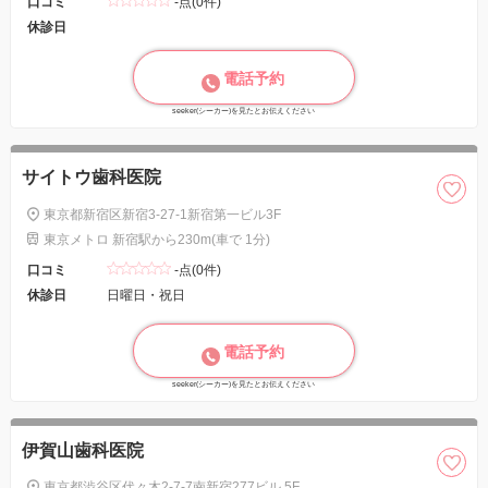
口コミ
-点(0件)
休診日
電話予約
seeker(シーカー)を見たとお伝えください
サイトウ歯科医院
東京都新宿区新宿3-27-1新宿第一ビル3F
東京メトロ 新宿駅から230m(車で 1分)
口コミ
-点(0件)
休診日
日曜日・祝日
電話予約
seeker(シーカー)を見たとお伝えください
伊賀山歯科医院
東京都渋谷区代々木2-7-7南新宿277ビル 5F