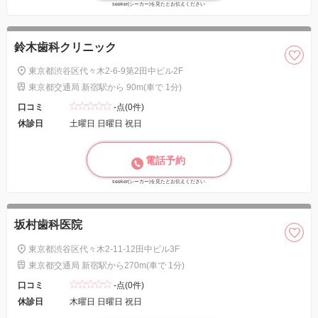
seeker(シーカー)を見たとお伝えください
鈴木歯科クリニック
東京都渋谷区代々木2-6-9第2田中ビル2F
東京都交通局 新宿駅から 90m(車で 1分)
口コミ
-点(0件)
休診日
土曜日 日曜日 祝日
電話予約
seeker(シーカー)を見たとお伝えください
坂村歯科医院
東京都渋谷区代々木2-11-12田中ビル3F
東京都交通局 新宿駅から270m(車で 1分)
口コミ
-点(0件)
休診日
木曜日 日曜日 祝日