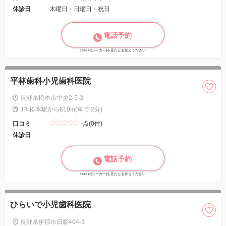
休診日
木曜日・日曜日・祝日
電話予約
seeker(シーカー)を見たとお伝えください
平林歯科小児歯科医院
長野県松本市中央2-5-3
JR 松本駅から610m(車で 2分)
口コミ
-点(0件)
休診日
電話予約
seeker(シーカー)を見たとお伝えください
ひらいで小児歯科医院
長野県伊那市日影404-3