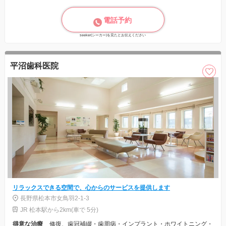
電話予約
seeker(シーカー)を見たとお伝えください
平沼歯科医院
リラックスできる空間で、心からのサービスを提供します
長野県松本市女鳥羽2-1-3
JR 松本駅から2km(車で 5分)
得意な治療
修復、歯冠補綴・歯周病・インプラント・ホワイトニング・