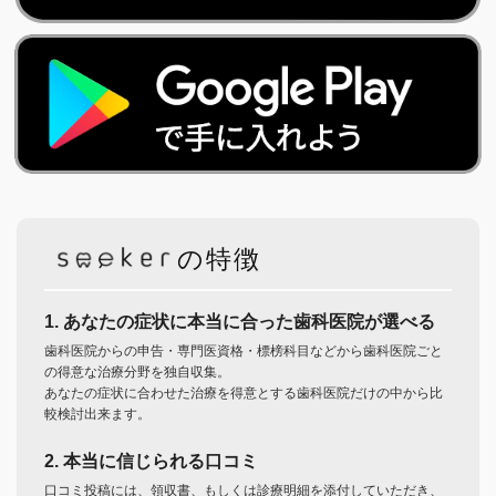
の特徴
1. あなたの症状に本当に合った歯科医院が選べる
歯科医院からの申告・専門医資格・標榜科目などから歯科医院ごと
の得意な治療分野を独自収集。
あなたの症状に合わせた治療を得意とする歯科医院だけの中から比
較検討出来ます。
2. 本当に信じられる口コミ
口コミ投稿には、領収書、もしくは診療明細を添付していただき、