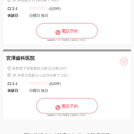
JR 岡谷駅から1km(車で 4分)
口コミ
-点(0件)
休診日
日曜日 祝日
電話予約
seeker(シーカー)を見たとお伝えください
宮澤歯科医院
長野県下伊那郡松川町元大島1547
JR 伊那大島駅から610m(車で 2分)
口コミ
-点(0件)
休診日
日曜日 祝日
電話予約
seeker(シーカー)を見たとお伝えください