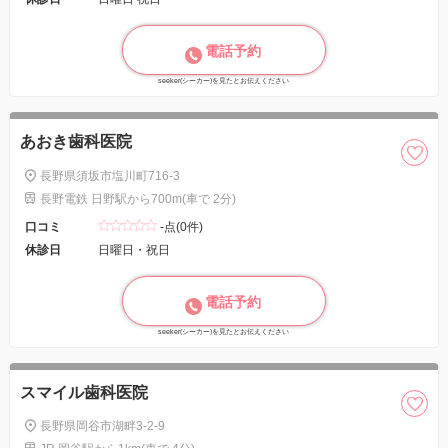
電話予約
seeker(シーカー)を見たとお伝えください
あおき歯科医院
長野県須坂市塩川町716-3
長野電鉄 日野駅から700m(車で 2分)
口コミ
-点(0件)
休診日
日曜日・祝日
電話予約
seeker(シーカー)を見たとお伝えください
スマイル歯科医院
長野県岡谷市湖畔3-2-9