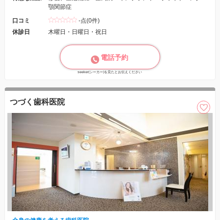
顎関節症
口コミ
-点(0件)
休診日
木曜日・日曜日・祝日
電話予約
seeker(シーカー)を見たとお伝えください
つづく歯科医院