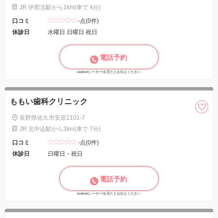
JR 伊那北駅から1km(車で 4分)
口コミ
-点(0件)
休診日
水曜日 日曜日 祝日
電話予約
seeker(シーカー)を見たとお伝えください
ももい歯科クリニック
長野県佐久市安原1101-7
JR 北中込駅から3km(車で 7分)
口コミ
-点(0件)
休診日
日曜日・祝日
電話予約
seeker(シーカー)を見たとお伝えください