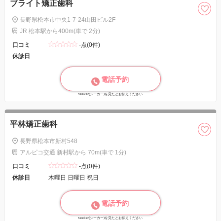
ブライト矯正歯科
長野県松本市中央1-7-24山田ビル2F
JR 松本駅から400m(車で 2分)
口コミ
-点(0件)
休診日
電話予約
seeker(シーカー)を見たとお伝えください
平林矯正歯科
長野県松本市新村548
アルピコ交通 新村駅から 70m(車で 1分)
口コミ
-点(0件)
休診日
木曜日 日曜日 祝日
電話予約
seeker(シーカー)を見たとお伝えください