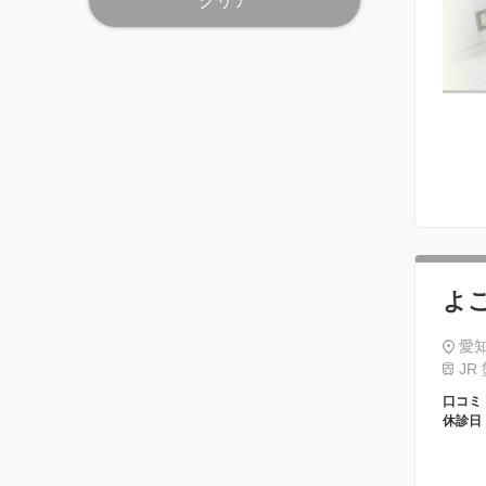
クリア
よ
愛知
JR
口コミ
休診日