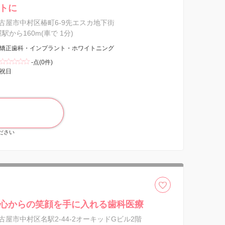
トに
古屋市中村区椿町6-9先エスカ地下街
屋駅から160m(車で 1分)
矯正歯科・インプラント・ホワイトニング
-点(0件)
祝日
ください
心からの笑顔を手に入れる歯科医療
古屋市中村区名駅2-44-2オーキッドGビル2階