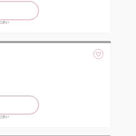
ください
ください