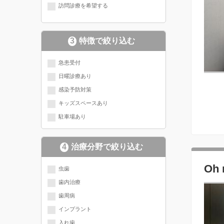
訪問診療を希望する
3
特徴で絞り込む
急患受付
日曜診療あり
感染予防対策
キッズスペースあり
駐車場あり
4
治療分野で絞り込む
現在選択されている分野にチェッ
Oh
虫歯
歯内治療
クが入っています
歯周病
インプラント
入れ歯