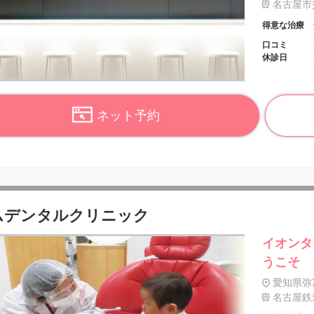
名古屋市交
得意な治療
口コミ
休診日
ネット予約
ムデンタルクリニック
イオンタ
うこそ
愛知県弥
名古屋鉄道