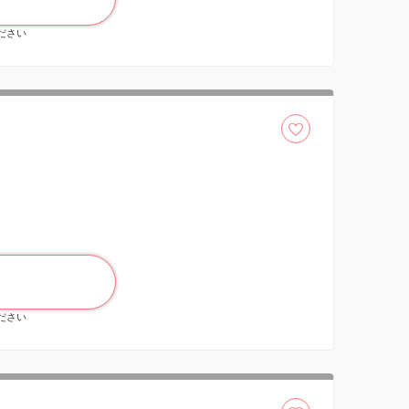
ください
ください