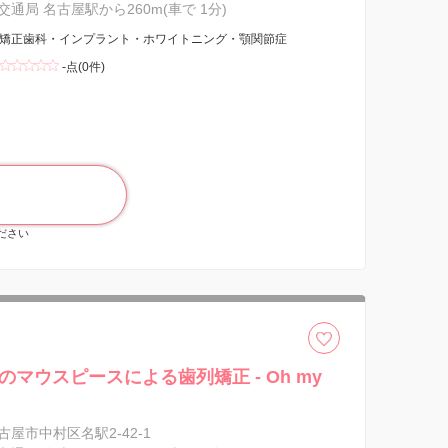
通局 名古屋駅から260m(車で 1分)
矯正歯科・インプラント・ホワイトニング・顎関節症
-点(0件)
ください
のマウスピースによる歯列矯正 - Oh my
屋市中村区名駅2-42-1