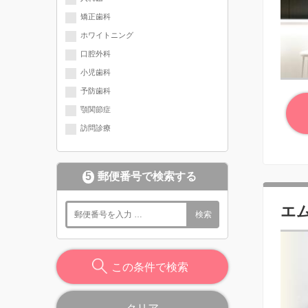
矯正歯科
ホワイトニング
口腔外科
小児歯科
予防歯科
顎関節症
訪問診療
5
郵便番号で検索する
エ
検索
この条件で検索