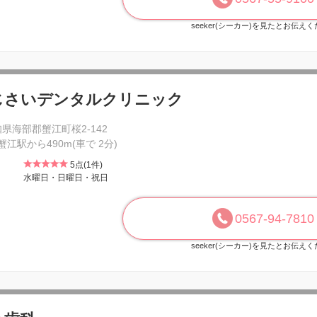
seeker(シーカー)を見たとお伝え
じさいデンタルクリニック
県海部郡蟹江町桜2-142
 蟹江駅から490m(車で 2分)
5点(1件)
水曜日・日曜日・祝日
0567-94-7810
seeker(シーカー)を見たとお伝え