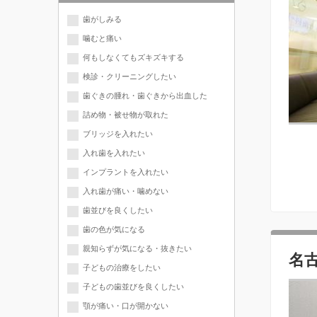
歯がしみる
噛むと痛い
何もしなくてもズキズキする
検診・クリーニングしたい
歯ぐきの腫れ・歯ぐきから出血した
詰め物・被せ物が取れた
ブリッジを入れたい
入れ歯を入れたい
インプラントを入れたい
入れ歯が痛い・噛めない
歯並びを良くしたい
歯の色が気になる
親知らずが気になる・抜きたい
名
子どもの治療をしたい
子どもの歯並びを良くしたい
顎が痛い・口が開かない