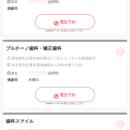
口コミ
-点(0件)
休診日
電話予約
seeker(シーカー)を見たとお伝えください
プルチーノ歯科・矯正歯科
愛知県名古屋市南区菊住1-7-10イオンモール新瑞橋1F
名古屋市交通局 新瑞橋駅から360m(車で 1分)
口コミ
-点(0件)
休診日
木曜日
電話予約
seeker(シーカー)を見たとお伝えください
歯科スマイル