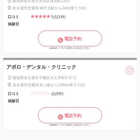
愛知県名古屋市天白区保呂町2201
名古屋市交通局 鳴子北駅から2km(車で 5分)
口コミ
5点(1件)
休診日
電話予約
seeker(シーカー)を見たとお伝えください
アポロ・デンタル・クリニック
愛知県名古屋市千種区大久手町6-17-2
名古屋市交通局 吹上駅から290m(車で 1分)
口コミ
-点(0件)
休診日
電話予約
seeker(シーカー)を見たとお伝えください