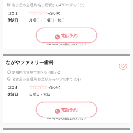
名古屋市交通局 名古屋駅から470m(車で 2分)
口コミ
-点(0件)
休診日
月曜日・日曜日・祝日
電話予約
seeker(シーカー)を見たとお伝えください
ながやファミリー歯科
愛知県名古屋市南区明円町7-2
名古屋市交通局 鶴里駅から440m(車で 2分)
口コミ
-点(0件)
休診日
日曜日・祝日
電話予約
seeker(シーカー)を見たとお伝えください