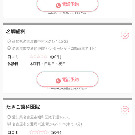
電話予約
seeker(シーカー)を見たとお伝えください
名鯛歯科
愛知県名古屋市中村区名駅4-15-22
名古屋市交通局 国際センター駅から280m(車で 1分)
口コミ
-点(0件)
休診日
木曜日・日曜日・祝日
電話予約
seeker(シーカー)を見たとお伝えください
たきこ歯科医院
愛知県名古屋市昭和区滝子通3-26-1
名古屋市交通局 桜山駅から950m(車で 3分)
口コミ
-点(0件)