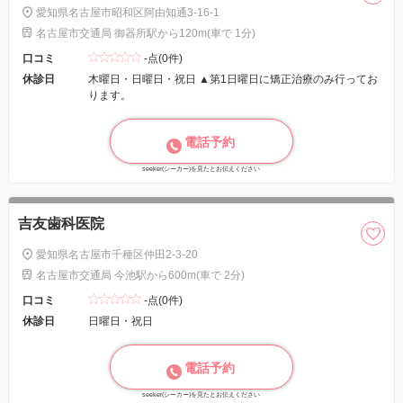
愛知県名古屋市昭和区阿由知通3-16-1
名古屋市交通局 御器所駅から120m(車で 1分)
口コミ
-点(0件)
休診日
木曜日・日曜日・祝日 ▲第1日曜日に矯正治療のみ行ってお
ります。
電話予約
seeker(シーカー)を見たとお伝えください
吉友歯科医院
愛知県名古屋市千種区仲田2-3-20
名古屋市交通局 今池駅から600m(車で 2分)
口コミ
-点(0件)
休診日
日曜日・祝日
電話予約
seeker(シーカー)を見たとお伝えください