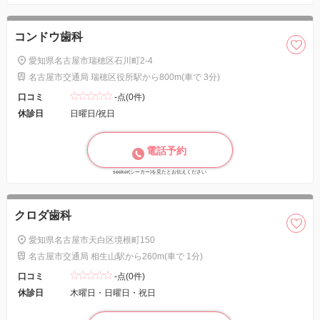
コンドウ歯科
愛知県名古屋市瑞穂区石川町2-4
名古屋市交通局 瑞穂区役所駅から800m(車で 3分)
口コミ
-点(0件)
休診日
日曜日/祝日
電話予約
seeker(シーカー)を見たとお伝えください
クロダ歯科
愛知県名古屋市天白区境根町150
名古屋市交通局 相生山駅から260m(車で 1分)
口コミ
-点(0件)
休診日
木曜日・日曜日・祝日