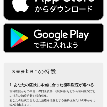
の特徴
1. あなたの症状に本当に合った歯科医院が選べる
歯科医院からの申告・専門医資格・標榜科目などから歯科医院ごと
の得意な治療分野を独自収集。
あなたの症状に合わせた治療を得意とする歯科医院だけの中から比
較検討出来ます。