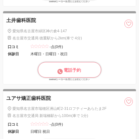
seeker(シーカー)を見たとお伝えください
土井歯科医院
愛知県名古屋市緑区神の倉4-147
名古屋市交通局 徳重駅から2km(車で 4分)
口コミ
-点(0件)
休診日
木曜日・日曜日・祝日
電話予約
seeker(シーカー)を見たとお伝えください
ユアサ矯正歯科医院
愛知県名古屋市瑞穂区洲山町2-31ロフティーあらたま2F
名古屋市交通局 新瑞橋駅から100m(車で 1分)
口コミ
-点(0件)
休診日
日曜日 祝日