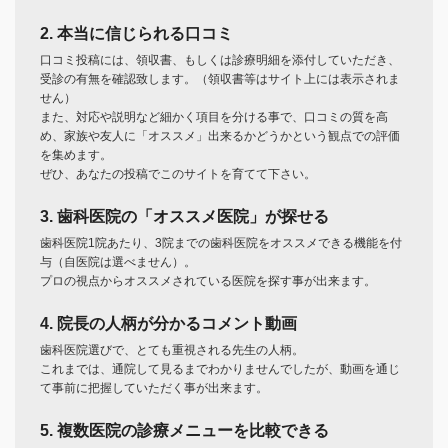
2. 本当に信じられる口コミ
口コミ投稿には、領収書、もしくは診療明細を添付していただき、
受診の有無を確認致します。（領収書等はサイト上には表示されま
せん）
また、対応や説明など細かく項目を分ける事で、口コミの質を高
め、家族や友人に「オススメ」出来るかどうかという観点での評価
を集めます。
ぜひ、あなたの投稿でこのサイトを育てて下さい。
3. 歯科医院の「オススメ医院」が探せる
歯科医院1院あたり、3院までの歯科医院をオススメできる機能を付
与（自医院は選べません）。
プロの視点からオススメされている医院を探す事が出来ます。
4. 院長の人柄が分かるコメント動画
歯科医院選びで、とても重視される先生の人柄。
これまでは、通院して見るまでわかりませんでしたが、動画を通じ
て事前に把握していただく事が出来ます。
5. 複数医院の診療メニューを比較できる