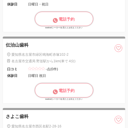
休診日
日曜日・祝日
電話予約
seeker(シーカー)を見たとお伝えください
伝治山歯科
愛知県名古屋市緑区鳴海町赤塚102-2
名古屋市交通局 野並駅から1km(車で 4分)
口コミ
-点(0件)
休診日
日曜日 祝日
電話予約
seeker(シーカー)を見たとお伝えください
さよこ歯科
愛知県名古屋市西区名駅2-28-16