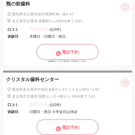
熊の前歯科
愛知県名古屋市緑区鳴海町神ノ倉3-47
名古屋市交通局 徳重駅から920m(車で 3分)
口コミ
-点(0件)
休診日
木曜日・日曜日・祝日
電話予約
seeker(シーカー)を見たとお伝えください
クリスタル歯科センター
愛知県名古屋市中村区名駅4-1-3クリスタルMAビル5F
名古屋市交通局 国際センター駅から 40m(車で 1分)
口コミ
-点(0件)
休診日
日曜日・祝日 ※学会日は休診
電話予約