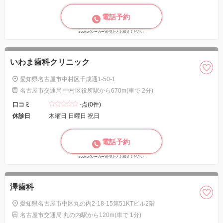
電話予約
seeker(シーカー)を見たとお伝えください
いわま歯科クリニック
愛知県名古屋市中村区千成通1-50-1
名古屋市交通局 中村区役所駅から670m(車で 2分)
口コミ
-点(0件)
休診日
木曜日 日曜日 祝日
電話予約
seeker(シーカー)を見たとお伝えください
澤歯科
愛知県名古屋市中区丸の内2-18-15第51KTビル2階
名古屋市交通局 丸の内駅から120m(車で 1分)