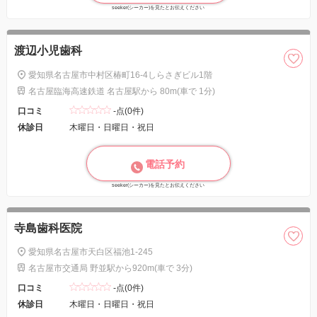
seeker(シーカー)を見たとお伝えください
渡辺小児歯科
愛知県名古屋市中村区椿町16-4しらさぎビル1階
名古屋臨海高速鉄道 名古屋駅から 80m(車で 1分)
口コミ
-点(0件)
休診日
木曜日・日曜日・祝日
電話予約
seeker(シーカー)を見たとお伝えください
寺島歯科医院
愛知県名古屋市天白区福池1-245
名古屋市交通局 野並駅から920m(車で 3分)
口コミ
-点(0件)
休診日
木曜日・日曜日・祝日