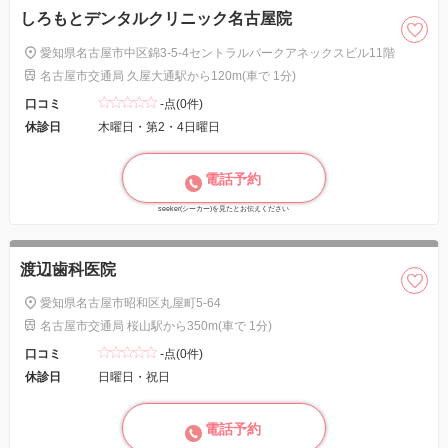
しろもとデンタルクリニック名古屋院
愛知県名古屋市中区錦3-5-4セントラルパークアネックスビル11階
名古屋市交通局 久屋大通駅から120m(車で 1分)
口コミ
-点(0件)
休診日
木曜日・第2・4日曜日
電話予約
seeker(シーカー)を見たとお伝えください
渡辺歯科医院
愛知県名古屋市昭和区丸屋町5-64
名古屋市交通局 桜山駅から350m(車で 1分)
口コミ
-点(0件)
休診日
日曜日・祝日
電話予約