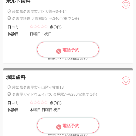
ポルト歯科
愛知県名古屋市北区大曽根3-4-14
名古屋鉄道 大曽根駅から340m(車で 1分)
口コミ
-点(0件)
休診日
日曜日・祝日
電話予約
seeker(シーカー)を見たとお伝えください
堀田歯科
愛知県名古屋市守山区守牧町13
名古屋ガイドウェイバス 金屋駅から280m(車で 1分)
口コミ
-点(0件)
休診日
木曜日 日曜日 祝日
電話予約
seeker(シーカー)を見たとお伝えください