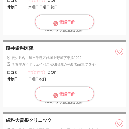
口コミ
-点(0件)
休診日
木曜日 日曜日 祝日
電話予約
seeker(シーカー)を見たとお伝えください
藤井歯科医院
愛知県名古屋市千種区鍋屋上野町字東脇1033
名古屋ガイドウェイバス 砂田橋駅から870m(車で 3分)
口コミ
-点(0件)
休診日
日曜日 祝日
電話予約
seeker(シーカー)を見たとお伝えください
歯科大曽根クリニック