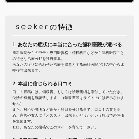
の特徴
1. あなたの症状に本当に合った歯科医院が選べる
歯科医院からの申告・専門医資格・標榜科目などから歯科医院ごと
の得意な治療分野を独自収集。
あなたの症状に合わせた治療を得意とする歯科医院だけの中から比
較検討出来ます。
2. 本当に信じられる口コミ
口コミ投稿には、領収書、もしくは診療明細を添付していただき、
受診の有無を確認致します。（領収書等はサイト上には表示されま
せん）
また、対応や説明など細かく項目を分ける事で、口コミの質を高
め、家族や友人に「オススメ」出来るかどうかという観点での評価
を集めます。
ぜひ、あなたの投稿でこのサイトを育てて下さい。