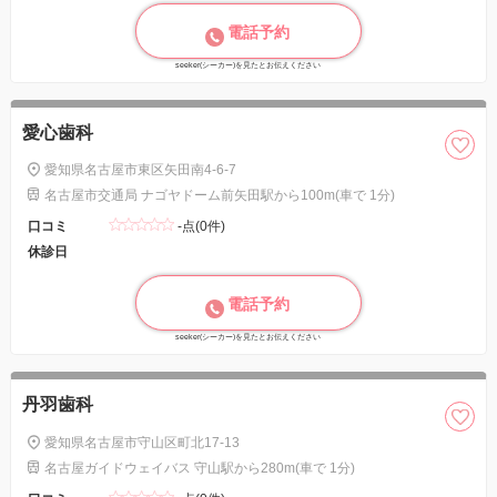
電話予約
seeker(シーカー)を見たとお伝えください
愛心歯科
愛知県名古屋市東区矢田南4-6-7
名古屋市交通局 ナゴヤドーム前矢田駅から100m(車で 1分)
口コミ
-点(0件)
休診日
電話予約
seeker(シーカー)を見たとお伝えください
丹羽歯科
愛知県名古屋市守山区町北17-13
名古屋ガイドウェイバス 守山駅から280m(車で 1分)