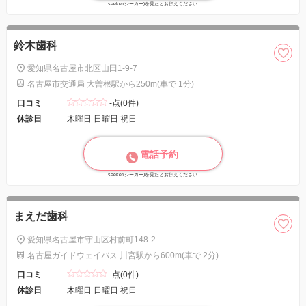
seeker(シーカー)を見たとお伝えください
鈴木歯科
愛知県名古屋市北区山田1-9-7
名古屋市交通局 大曽根駅から250m(車で 1分)
口コミ
-点(0件)
休診日
木曜日 日曜日 祝日
電話予約
seeker(シーカー)を見たとお伝えください
まえだ歯科
愛知県名古屋市守山区村前町148-2
名古屋ガイドウェイバス 川宮駅から600m(車で 2分)
口コミ
-点(0件)
休診日
木曜日 日曜日 祝日