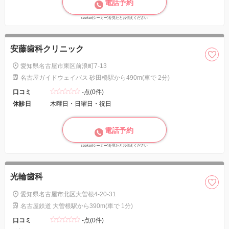
電話予約
seeker(シーカー)を見たとお伝えください
安藤歯科クリニック
愛知県名古屋市東区前浪町7-13
名古屋ガイドウェイバス 砂田橋駅から490m(車で 2分)
口コミ
-点(0件)
休診日
木曜日・日曜日・祝日
電話予約
seeker(シーカー)を見たとお伝えください
光輪歯科
愛知県名古屋市北区大曽根4-20-31
名古屋鉄道 大曽根駅から390m(車で 1分)
口コミ
-点(0件)