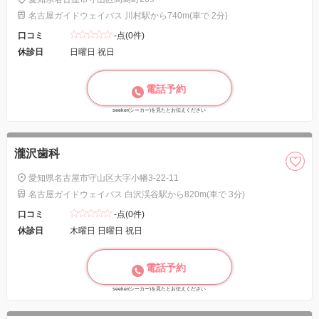
名古屋ガイドウェイバス 川村駅から740m(車で 2分)
口コミ
-点(0件)
休診日
日曜日 祝日
電話予約
seeker(シーカー)を見たとお伝えください
瀧沢歯科
愛知県名古屋市守山区大字小幡3-22-11
名古屋ガイドウェイバス 白沢渓谷駅から820m(車で 3分)
口コミ
-点(0件)
休診日
木曜日 日曜日 祝日
電話予約
seeker(シーカー)を見たとお伝えください