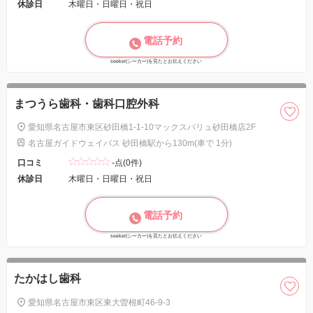
休診日
木曜日・日曜日・祝日
電話予約
seeker(シーカー)を見たとお伝えください
まつうら歯科・歯科口腔外科
愛知県名古屋市東区砂田橋1-1-10マックスバリュ砂田橋店2F
名古屋ガイドウェイバス 砂田橋駅から130m(車で 1分)
口コミ
-点(0件)
休診日
木曜日・日曜日・祝日
電話予約
seeker(シーカー)を見たとお伝えください
たかはし歯科
愛知県名古屋市東区東大曽根町46-9-3