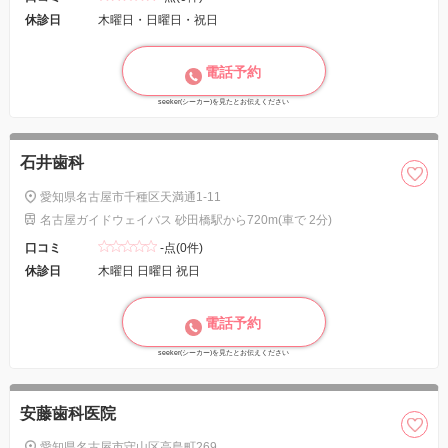
休診日
木曜日・日曜日・祝日
電話予約
seeker(シーカー)を見たとお伝えください
石井歯科
愛知県名古屋市千種区天満通1-11
名古屋ガイドウェイバス 砂田橋駅から720m(車で 2分)
口コミ
-点(0件)
休診日
木曜日 日曜日 祝日
電話予約
seeker(シーカー)を見たとお伝えください
安藤歯科医院
愛知県名古屋市守山区高島町269