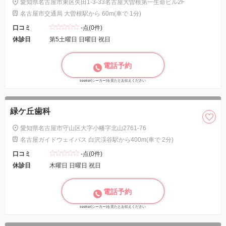
愛知県名古屋市東区矢田1-3-33名古屋大曽根第一生命ビル2F
名古屋市交通局 大曽根駅から 60m(車で 1分)
口コミ
-点(0件)
休診日
第5土曜日 日曜日 祝日
電話予約
seeker(シーカー)を見たとお伝えください
緑ケ丘歯科
愛知県名古屋市守山区大字小幡字北山2761-76
名古屋ガイドウェイバス 白沢渓谷駅から400m(車で 2分)
口コミ
-点(0件)
休診日
木曜日 日曜日 祝日
電話予約
seeker(シーカー)を見たとお伝えください