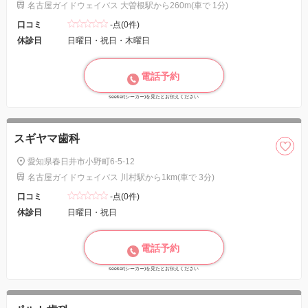
名古屋ガイドウェイバス 大曽根駅から260m(車で 1分)
口コミ
-点(0件)
休診日
日曜日・祝日・木曜日
電話予約
seeker(シーカー)を見たとお伝えください
スギヤマ歯科
愛知県春日井市小野町6-5-12
名古屋ガイドウェイバス 川村駅から1km(車で 3分)
口コミ
-点(0件)
休診日
日曜日・祝日
電話予約
seeker(シーカー)を見たとお伝えください