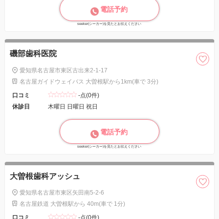
電話予約
seeker(シーカー)を見たとお伝えください
磯部歯科医院
愛知県名古屋市東区古出来2-1-17
名古屋ガイドウェイバス 大曽根駅から1km(車で 3分)
口コミ
-点(0件)
休診日
木曜日 日曜日 祝日
電話予約
seeker(シーカー)を見たとお伝えください
大曽根歯科アッシュ
愛知県名古屋市東区矢田南5-2-6
名古屋鉄道 大曽根駅から 40m(車で 1分)
口コミ
-点(0件)