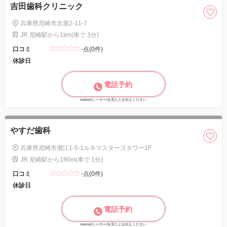
吉田歯科クリニック
兵庫県尼崎市次屋2-11-7
JR 尼崎駅から1km(車で 3分)
口コミ
-点(0件)
休診日
電話予約
seeker(シーカー)を見たとお伝えください
やすだ歯科
兵庫県尼崎市潮江1-5-1ルネマスターズタワー1F
JR 尼崎駅から190m(車で 1分)
口コミ
-点(0件)
休診日
電話予約
seeker(シーカー)を見たとお伝えください