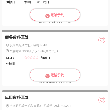
休診日
木曜日 日曜日 祝日
電話予約
seeker(シーカー)を見たとお伝えください
熊谷歯科医院
兵庫県尼崎市北大物町17-18
阪神電鉄 大物駅から730m(車で 2分)
口コミ
-点(0件)
休診日
電話予約
seeker(シーカー)を見たとお伝えください
広田歯科医院
兵庫県尼崎市昭和南通3-1尼崎第2松本ビル201