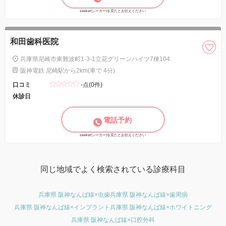
seeker(シーカー)を見たとお伝えください
和田歯科医院
兵庫県尼崎市東難波町1-3-1立花グリーンハイツ7棟104
阪神電鉄 尼崎駅から2km(車で 4分)
口コミ
-点(0件)
休診日
電話予約
seeker(シーカー)を見たとお伝えください
同じ地域でよく検索されている診療科目
兵庫県 阪神なんば線×虫歯
兵庫県 阪神なんば線×歯周病
兵庫県 阪神なんば線×インプラント
兵庫県 阪神なんば線×ホワイトニング
兵庫県 阪神なんば線×口腔外科