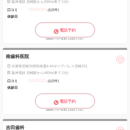
阪神電鉄 尼崎駅から200m(車で 1分)
口コミ
-点(0件)
休診日
電話予約
seeker(シーカー)を見たとお伝えください
南歯科医院
兵庫県尼崎市昭和南通4-44ダイアパレス尼崎201
阪神電鉄 尼崎駅から480m(車で 2分)
口コミ
-点(0件)
休診日
電話予約
seeker(シーカー)を見たとお伝えください
吉田歯科