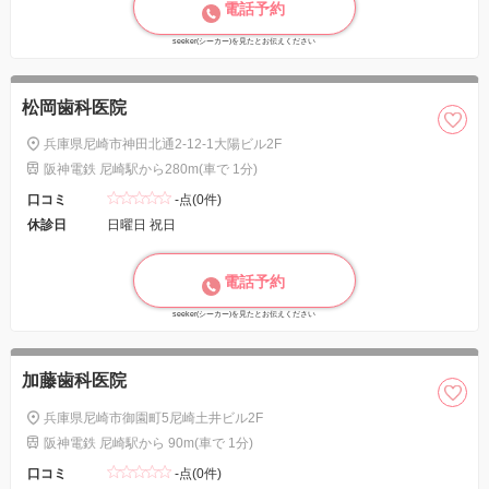
電話予約
seeker(シーカー)を見たとお伝えください
松岡歯科医院
兵庫県尼崎市神田北通2-12-1大陽ビル2F
阪神電鉄 尼崎駅から280m(車で 1分)
口コミ
-点(0件)
休診日
日曜日 祝日
電話予約
seeker(シーカー)を見たとお伝えください
加藤歯科医院
兵庫県尼崎市御園町5尼崎土井ビル2F
阪神電鉄 尼崎駅から 90m(車で 1分)
口コミ
-点(0件)