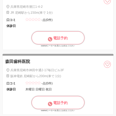
兵庫県尼崎市潮江1-4-2
JR 尼崎駅から150m(車で 1分)
口コミ
-点(0件)
休診日
電話予約
seeker(シーカー)を見たとお伝えください
森田歯科医院
兵庫県尼崎市神田中通2-17毎日ビル3F
阪神電鉄 尼崎駅から200m(車で 1分)
口コミ
-点(0件)
休診日
木曜日 日曜日 祝日
電話予約
seeker(シーカー)を見たとお伝えください