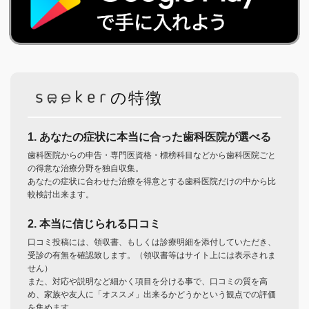
の特徴
1. あなたの症状に本当に合った歯科医院が選べる
歯科医院からの申告・専門医資格・標榜科目などから歯科医院ごと
の得意な治療分野を独自収集。
あなたの症状に合わせた治療を得意とする歯科医院だけの中から比
較検討出来ます。
2. 本当に信じられる口コミ
口コミ投稿には、領収書、もしくは診療明細を添付していただき、
受診の有無を確認致します。（領収書等はサイト上には表示されま
せん）
また、対応や説明など細かく項目を分ける事で、口コミの質を高
め、家族や友人に「オススメ」出来るかどうかという観点での評価
を集めます。