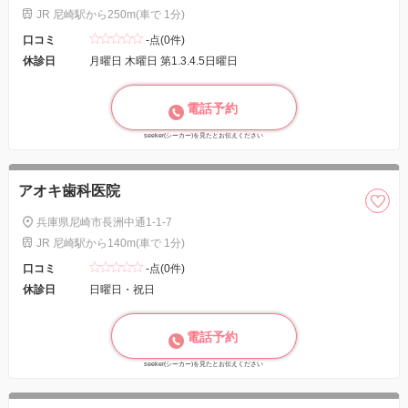
JR 尼崎駅から250m(車で 1分)
口コミ
-点(0件)
休診日
月曜日 木曜日 第1.3.4.5日曜日
電話予約
seeker(シーカー)を見たとお伝えください
アオキ歯科医院
兵庫県尼崎市長洲中通1-1-7
JR 尼崎駅から140m(車で 1分)
口コミ
-点(0件)
休診日
日曜日・祝日
電話予約
seeker(シーカー)を見たとお伝えください