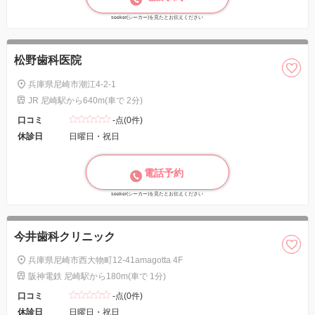
seeker(シーカー)を見たとお伝えください
松野歯科医院
兵庫県尼崎市潮江4-2-1
JR 尼崎駅から640m(車で 2分)
口コミ
-点(0件)
休診日
日曜日・祝日
電話予約
seeker(シーカー)を見たとお伝えください
今井歯科クリニック
兵庫県尼崎市西大物町12-41amagotta 4F
阪神電鉄 尼崎駅から180m(車で 1分)
口コミ
-点(0件)
休診日
日曜日・祝日