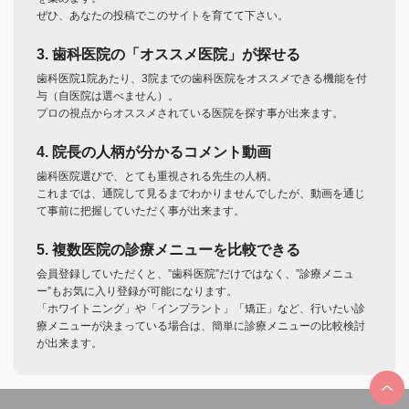
ぜひ、あなたの投稿でこのサイトを育てて下さい。
3. 歯科医院の「オススメ医院」が探せる
歯科医院1院あたり、3院までの歯科医院をオススメできる機能を付
与（自医院は選べません）。
プロの視点からオススメされている医院を探す事が出来ます。
4. 院長の人柄が分かるコメント動画
歯科医院選びで、とても重視される先生の人柄。
これまでは、通院して見るまでわかりませんでしたが、動画を通じ
て事前に把握していただく事が出来ます。
5. 複数医院の診療メニューを比較できる
会員登録していただくと、”歯科医院”だけではなく、”診療メニュ
ー”もお気に入り登録が可能になります。
「ホワイトニング」や「インプラント」「矯正」など、行いたい診
療メニューが決まっている場合は、簡単に診療メニューの比較検討
が出来ます。