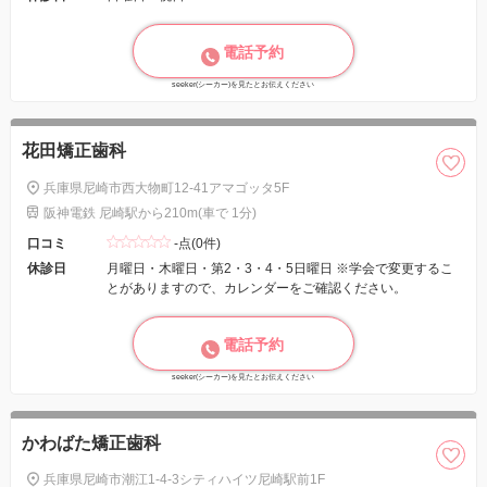
電話予約
seeker(シーカー)を見たとお伝えください
花田矯正歯科
兵庫県尼崎市西大物町12-41アマゴッタ5F
阪神電鉄 尼崎駅から210m(車で 1分)
口コミ
-点(0件)
休診日
月曜日・木曜日・第2・3・4・5日曜日 ※学会で変更するこ
とがありますので、カレンダーをご確認ください。
電話予約
seeker(シーカー)を見たとお伝えください
かわばた矯正歯科
兵庫県尼崎市潮江1-4-3シティハイツ尼崎駅前1F