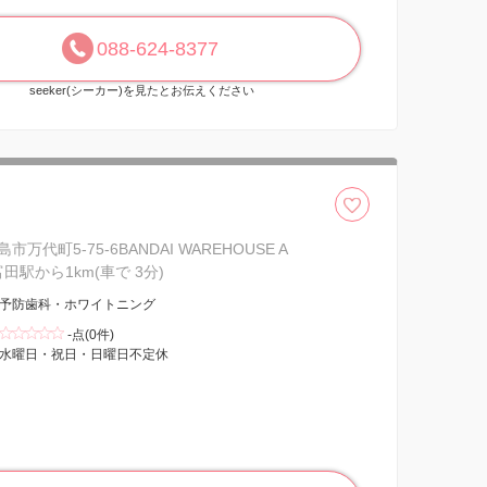
088-624-8377
seeker(シーカー)を見たとお伝えください
万代町5-75-6BANDAI WAREHOUSE A
富田駅から1km(車で 3分)
予防歯科・ホワイトニング
-点(0件)
水曜日・祝日・日曜日不定休