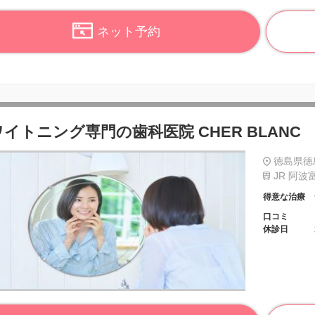
ネット予約
イトニング専門の歯科医院 CHER BLANC
徳島県徳島市
JR 阿波
得意な治療
口コミ
休診日