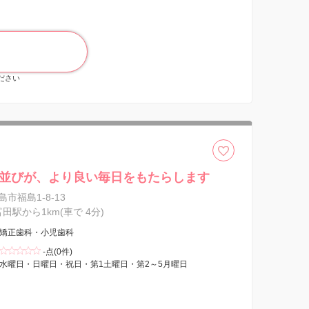
ください
並びが、より良い毎日をもたらします
市福島1-8-13
富田駅から1km(車で 4分)
矯正歯科・小児歯科
-点(0件)
水曜日・日曜日・祝日・第1土曜日・第2～5月曜日