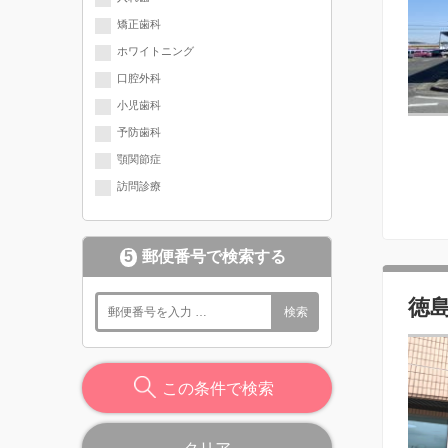
矯正歯科
ホワイトニング
口腔外科
小児歯科
予防歯科
顎関節症
訪問診療
5
郵便番号で検索する
徳
検索
この条件で検索