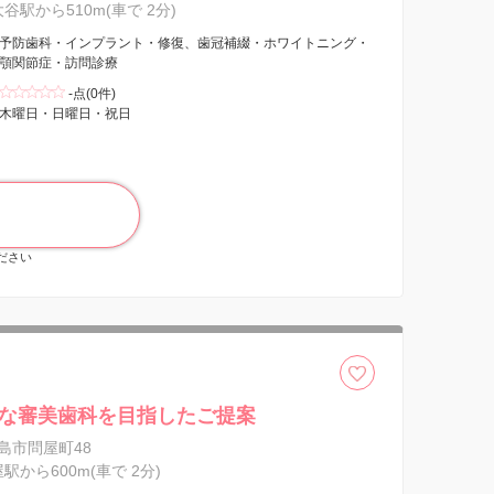
大谷駅から510m(車で 2分)
予防歯科・インプラント・修復、歯冠補綴・ホワイトニング・
顎関節症・訪問診療
-点(0件)
木曜日・日曜日・祝日
ください
な審美歯科を目指したご提案
島市問屋町48
屋駅から600m(車で 2分)