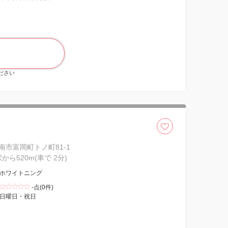
ください
南市富岡町トノ町81-1
駅から520m(車で 2分)
ホワイトニング
-点(0件)
日曜日・祝日