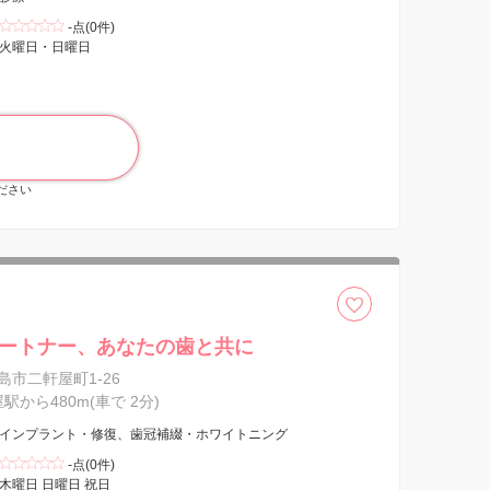
-点(0件)
火曜日・日曜日
ください
ートナー、あなたの歯と共に
島市二軒屋町1-26
屋駅から480m(車で 2分)
インプラント・修復、歯冠補綴・ホワイトニング
-点(0件)
木曜日 日曜日 祝日