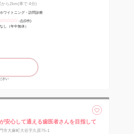
駅から2km(車で 4分)
ホワイトニング・訪問診療
-点(0件)
なし（年中無休）
ください
が安心して通える歯医者さんを目指して
門市大麻町大谷字久原75-1