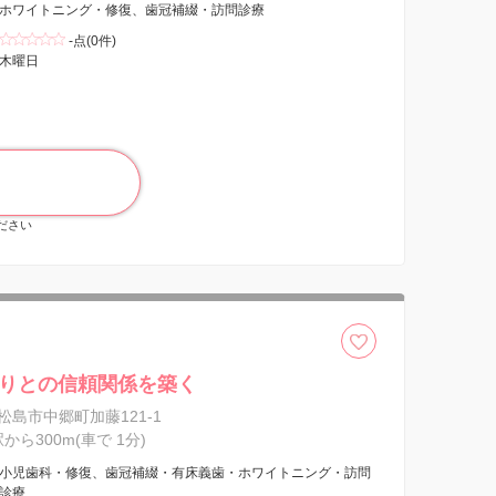
ホワイトニング・修復、歯冠補綴・訪問診療
-点(0件)
木曜日
ください
りとの信頼関係を築く
松島市中郷町加藤121-1
駅から300m(車で 1分)
小児歯科・修復、歯冠補綴・有床義歯・ホワイトニング・訪問
診療