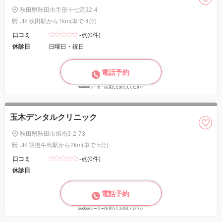
秋田県秋田市手形十七流32-4
JR 秋田駅から1km(車で 4分)
口コミ
-点(0件)
休診日
日曜日・祝日
電話予約
seeker(シーカー)を見たとお伝えください
玉木デンタルクリニック
秋田県秋田市旭南3-2-73
JR 羽後牛島駅から2km(車で 5分)
口コミ
-点(0件)
休診日
電話予約
seeker(シーカー)を見たとお伝えください