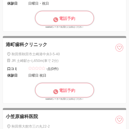
休診日
日曜日・祝日
電話予約
seeker(シーカー)を見たとお伝えください
港町歯科クリニック
秋田県秋田市土崎港中央3-5-40
JR 土崎駅から650m(車で 2分)
口コミ
-点(0件)
休診日
日曜日 祝日
電話予約
seeker(シーカー)を見たとお伝えください
小笠原歯科医院
秋田県大館市三の丸22-2