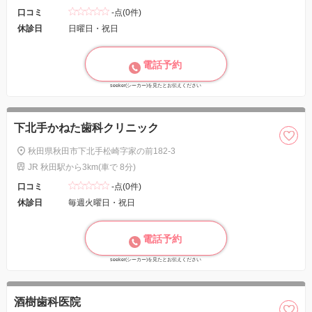
口コミ
-点(0件)
休診日
日曜日・祝日
電話予約
seeker(シーカー)を見たとお伝えください
下北手かねた歯科クリニック
秋田県秋田市下北手松崎字家の前182-3
JR 秋田駅から3km(車で 8分)
口コミ
-点(0件)
休診日
毎週火曜日・祝日
電話予約
seeker(シーカー)を見たとお伝えください
酒樹歯科医院