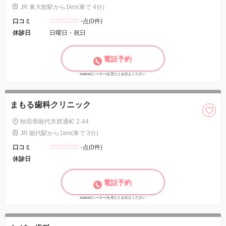
JR 東大館駅から1km(車で 4分)
口コミ
-点(0件)
休診日
日曜日・祝日
電話予約
seeker(シーカー)を見たとお伝えください
まもる歯科クリニック
秋田県能代市西通町 2-44
JR 能代駅から1km(車で 3分)
口コミ
-点(0件)
休診日
電話予約
seeker(シーカー)を見たとお伝えください