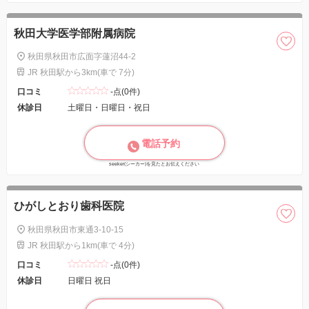
秋田大学医学部附属病院
秋田県秋田市広面字蓮沼44-2
JR 秋田駅から3km(車で 7分)
口コミ
-点(0件)
休診日
土曜日・日曜日・祝日
電話予約
seeker(シーカー)を見たとお伝えください
ひがしとおり歯科医院
秋田県秋田市東通3-10-15
JR 秋田駅から1km(車で 4分)
口コミ
-点(0件)
休診日
日曜日 祝日