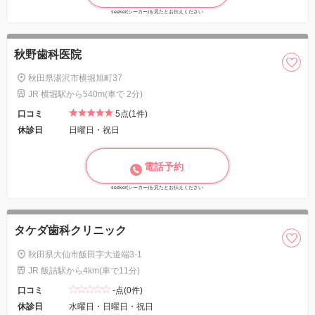
seeker(シーカー)を見たとお伝えください
秋野歯科医院
秋田県湯沢市横堀旭町37
JR 横堀駅から540m(車で 2分)
口コミ
5点(1件)
休診日
日曜日・祝日
電話予約
seeker(シーカー)を見たとお伝えください
タケダ歯科クリニック
秋田県大仙市飯田字大道端3-1
JR 飯詰駅から4km(車で11分)
口コミ
-点(0件)
休診日
水曜日・日曜日・祝日