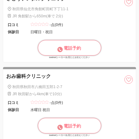
秋田県仙北市角館町田町下丁11-1
JR 角館駅から650m(車で 2分)
口コミ
-点(0件)
休診日
日曜日・祝日
電話予約
seeker(シーカー)を見たとお伝えください
おみ歯科クリニック
秋田県秋田市八橋田五郎1-2-7
JR 秋田駅から4km(車で10分)
口コミ
-点(0件)
休診日
水曜日 祝日
電話予約
seeker(シーカー)を見たとお伝えください