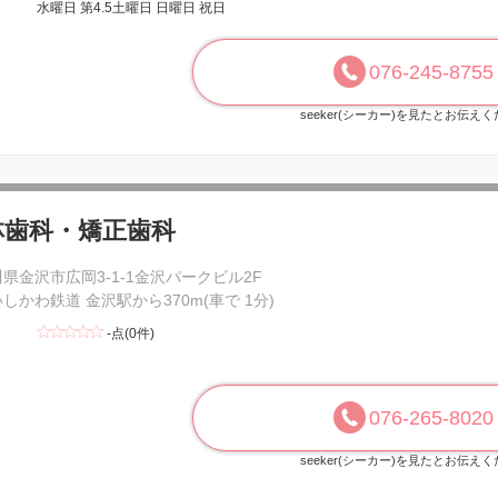
水曜日 第4.5土曜日 日曜日 祝日
076-245-8755
seeker(シーカー)を見たとお伝え
林歯科・矯正歯科
県金沢市広岡3-1-1金沢パークビル2F
いしかわ鉄道 金沢駅から370m(車で 1分)
-点(0件)
076-265-8020
seeker(シーカー)を見たとお伝え