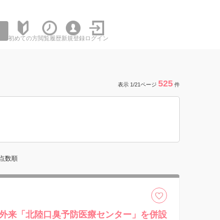
初めての方
閲覧履歴
新規登録
ログイン
525
表示 1/21ページ
件
点数順
外来「北陸口臭予防医療センター」を併設