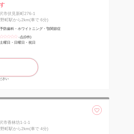
す
市伏見新町276-1
野町駅から2km(車で 6分)
予防歯科・ホワイトニング・顎関節症
-点(0件)
土曜日・日曜日・祝日
ください
市香林坊1-1-1
野町駅から2km(車で 4分)