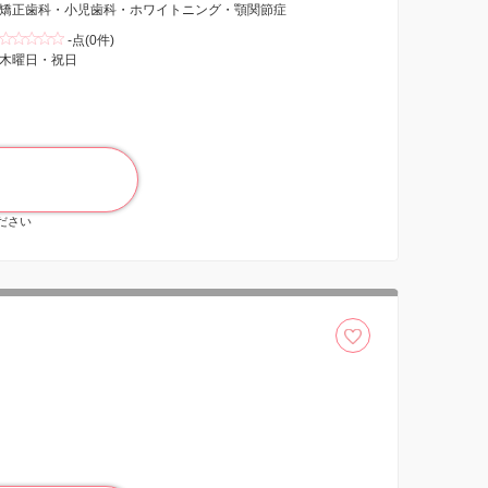
矯正歯科・小児歯科・ホワイトニング・顎関節症
-点(0件)
木曜日・祝日
ください