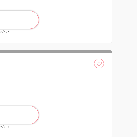
ください
ください