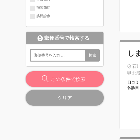
顎関節症
訪問診療
5
郵便番号で検索する
し
検索
石川
北陸
この条件で検索
口コミ
休診日
クリア