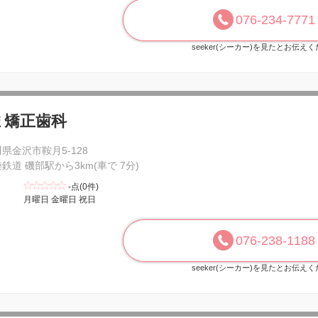
076-234-7771
seeker(シーカー)を見たとお伝え
ま矯正歯科
県金沢市鞍月5-128
鉄道 磯部駅から3km(車で 7分)
-点(0件)
月曜日 金曜日 祝日
076-238-1188
seeker(シーカー)を見たとお伝え