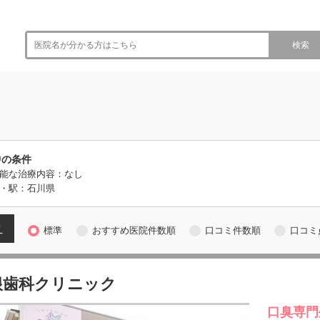
検索
中の条件
能な治療内容：なし
・駅：石川県
え
標準
おすすめ医院件数順
口コミ件数順
口コミ
根歯科クリニック
口臭専門