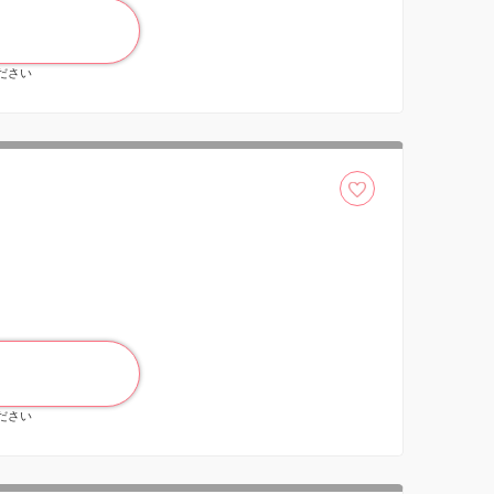
ください
ください