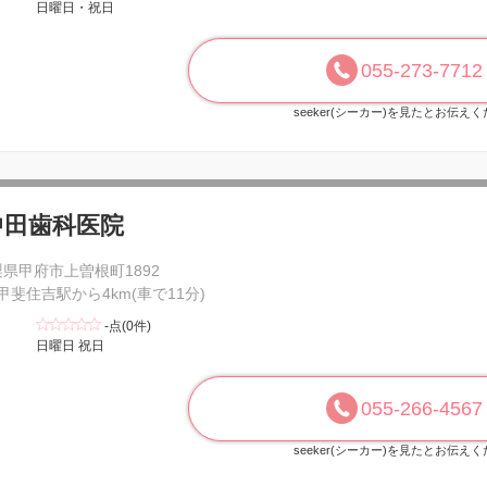
日曜日・祝日
055-273-7712
seeker(シーカー)を見たとお伝え
中田歯科医院
県甲府市上曽根町1892
 甲斐住吉駅から4km(車で11分)
-点(0件)
日曜日 祝日
055-266-4567
seeker(シーカー)を見たとお伝え