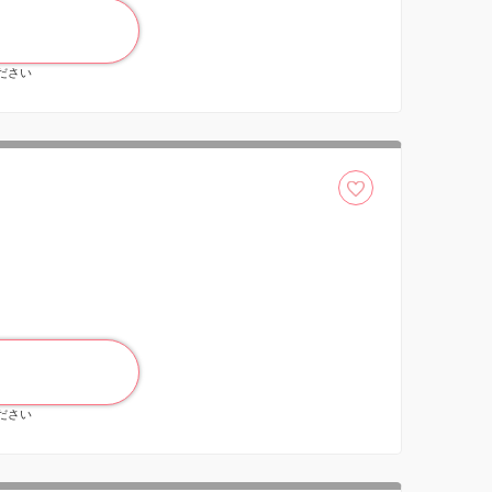
ください
ください