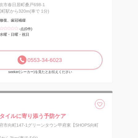
吹市春日居町桑戸698-1
居町駅から320m(車で 1分)
修復、歯冠補綴
-点(0件)
水曜・日曜・祝日
0553-34-6023
seeker(シーカー)を見たとお伝えください
タイルに寄り添う予防ケア
府市向町147-1グリーンタウン甲府東【SHOPS向町