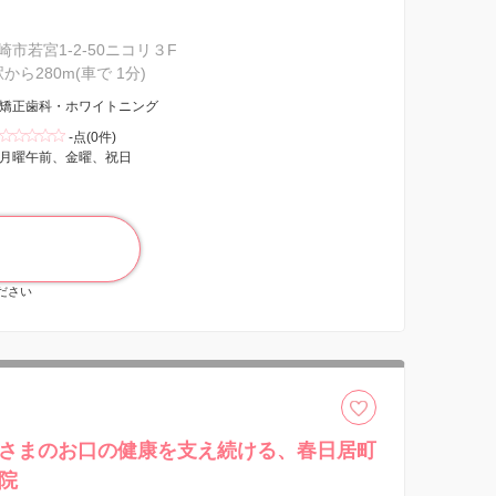
市若宮1-2-50ニコリ３F
駅から280m(車で 1分)
矯正歯科・ホワイトニング
-点(0件)
月曜午前、金曜、祝日
ください
さまのお口の健康を支え続ける、春日居町
院