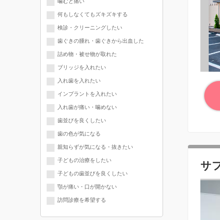
噛むと痛い
何もしなくてもズキズキする
検診・クリーニングしたい
歯ぐきの腫れ・歯ぐきから出血した
詰め物・被せ物が取れた
ブリッジを入れたい
入れ歯を入れたい
インプラントを入れたい
入れ歯が痛い・噛めない
歯並びを良くしたい
歯の色が気になる
親知らずが気になる・抜きたい
子どもの治療をしたい
サ
子どもの歯並びを良くしたい
顎が痛い・口が開かない
訪問診療を希望する