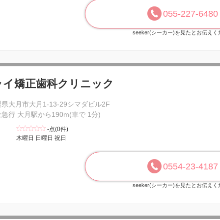
055-227-6480
seeker(シーカー)を見たとお伝え
ライ矯正歯科クリニック
県大月市大月1-13-29シマダビル2F
急行 大月駅から190m(車で 1分)
-点(0件)
木曜日 日曜日 祝日
0554-23-4187
seeker(シーカー)を見たとお伝え