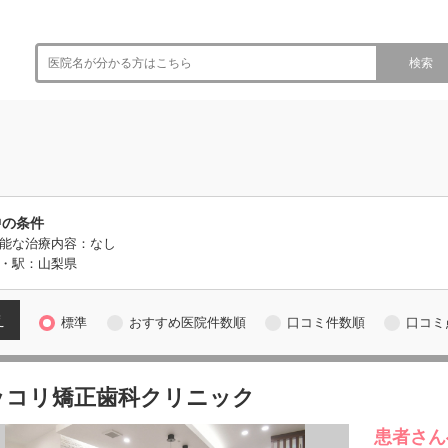
検索
中の条件
能な治療内容：なし
・駅：山梨県
え
標準
おすすめ医院件数順
口コミ件数順
口コミ
ッコリ矯正歯科クリニック
患者さん