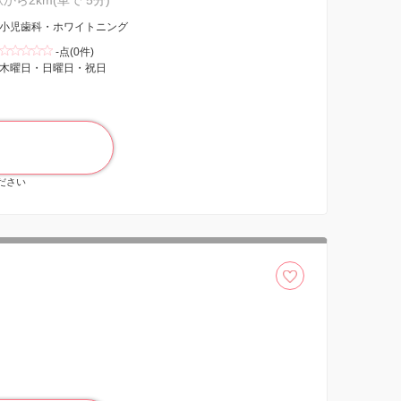
駅から2km(車で 5分)
小児歯科・ホワイトニング
-点(0件)
木曜日・日曜日・祝日
ください