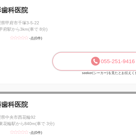
形歯科医院
県甲府市千塚3-5-22
 甲府駅から3km(車で 8分)
-点(0件)
055-251-9416
seeker(シーカー)を見たとお伝え
藤歯科医院
梨県中央市西花輪92
 東花輪駅から840m(車で 3分)
-点(0件)