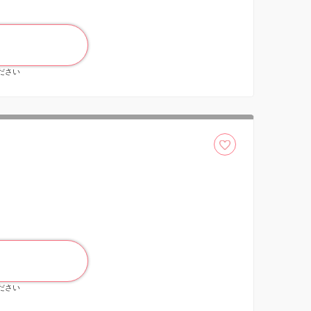
ください
ください