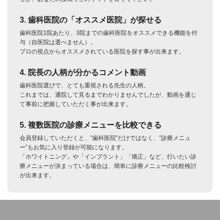
3. 歯科医院の「オススメ医院」が探せる
歯科医院1院あたり、3院までの歯科医院をオススメできる機能を付
与（自医院は選べません）。
プロの視点からオススメされている医院を探す事が出来ます。
4. 院長の人柄が分かるコメント動画
歯科医院選びで、とても重視される先生の人柄。
これまでは、通院して見るまでわかりませんでしたが、動画を通じ
て事前に把握していただく事が出来ます。
5. 複数医院の診療メニューを比較できる
会員登録していただくと、”歯科医院”だけではなく、”診療メニュ
ー”もお気に入り登録が可能になります。
「ホワイトニング」や「インプラント」「矯正」など、行いたい診
療メニューが決まっている場合は、簡単に診療メニューの比較検討
が出来ます。