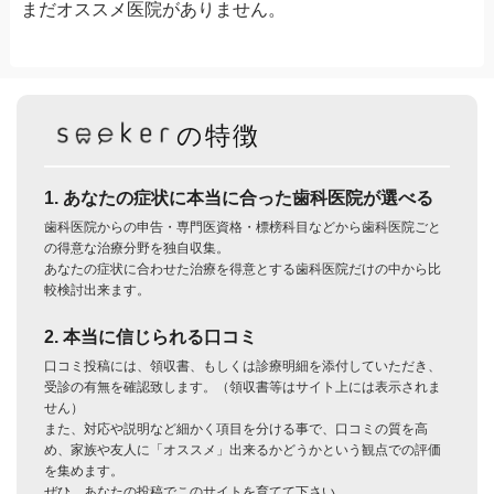
まだオススメ医院がありません。
の特徴
1. あなたの症状に本当に合った歯科医院が選べる
歯科医院からの申告・専門医資格・標榜科目などから歯科医院ごと
の得意な治療分野を独自収集。
あなたの症状に合わせた治療を得意とする歯科医院だけの中から比
較検討出来ます。
2. 本当に信じられる口コミ
口コミ投稿には、領収書、もしくは診療明細を添付していただき、
受診の有無を確認致します。（領収書等はサイト上には表示されま
せん）
また、対応や説明など細かく項目を分ける事で、口コミの質を高
め、家族や友人に「オススメ」出来るかどうかという観点での評価
を集めます。
ぜひ、あなたの投稿でこのサイトを育てて下さい。