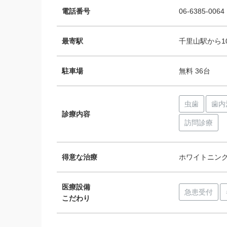
電話番号
06-6385-0064
最寄駅
千里山駅から10
駐車場
無料 36台
虫歯
歯内
診療内容
訪問診療
得意な治療
ホワイトニン
医療設備
急患受付
こだわり