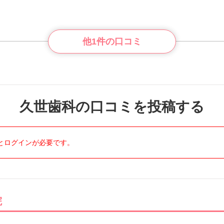
他1件の口コミ
久世歯科の口コミを投稿する
とログインが必要です。
院