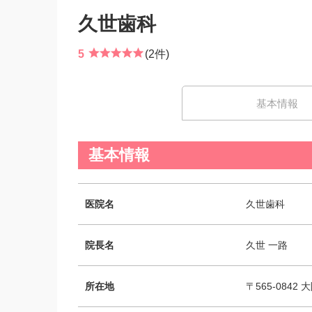
久世歯科
5
(2件)
基本情報
基本情報
医院名
久世歯科
院長名
久世 一路
所在地
〒565-0842