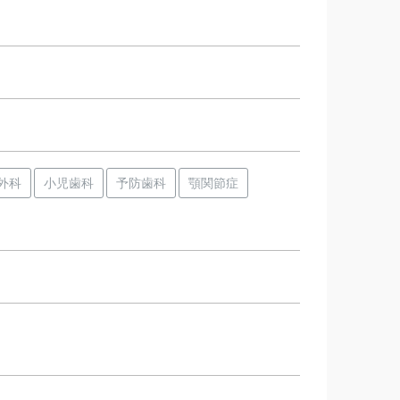
外科
小児歯科
予防歯科
顎関節症