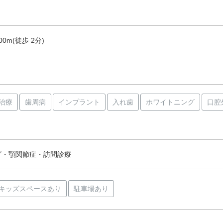
0m(徒歩 2分)
治療
歯周病
インプラント
入れ歯
ホワイトニング
口腔
グ・顎関節症・訪問診療
キッズスペースあり
駐車場あり