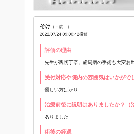
そけ
（－歳 ）
2022/07/24 09:00:42投稿
評価の理由
先生が親切丁寧。歯周病の手術も大変お
受付対応や院内の雰囲気はいかがで
優しい方ばかり
治療前後に説明はありましたか？（
ありました。
術後の経過