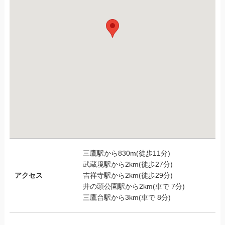
三鷹駅から830m(徒歩11分)
武蔵境駅から2km(徒歩27分)
アクセス
吉祥寺駅から2km(徒歩29分)
井の頭公園駅から2km(車で 7分)
三鷹台駅から3km(車で 8分)