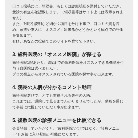
口コミ投稿には、領収書、もしくは診療明細を添付していただき、
受診の有無を確認致します。（領収書等はサイト上には表示されま
せん）
また、対応や説明など細かく項目を分ける事で、口コミの質を高
め、家族や友人に「オススメ」出来るかどうかという観点での評価
を集めます。
ぜひ、あなたの投稿でこのサイトを育てて下さい。
3. 歯科医院の「オススメ医院」が探せる
歯科医院1院あたり、3院までの歯科医院をオススメできる機能を付
与（自医院は選べません）。
プロの視点からオススメされている医院を探す事が出来ます。
4. 院長の人柄が分かるコメント動画
歯科医院選びで、とても重視される先生の人柄。
これまでは、通院して見るまでわかりませんでしたが、動画を通じ
て事前に把握していただく事が出来ます。
5. 複数医院の診療メニューを比較できる
会員登録していただくと、”歯科医院”だけではなく、”診療メニュ
ー”もお気に入り登録が可能になります。