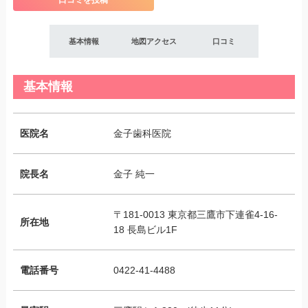
口コミを投稿
基本情報
地図アクセス
口コミ
基本情報
医院名
金子歯科医院
院長名
金子 純一
〒181-0013 東京都三鷹市下連雀4-16-
所在地
18 長島ビル1F
電話番号
0422-41-4488