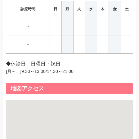
診療時間
日
月
火
水
木
金
土
～
～
◆休診日 日曜日・祝日
[月～土]9:30～13:00/14:30～21:00
地図アクセス