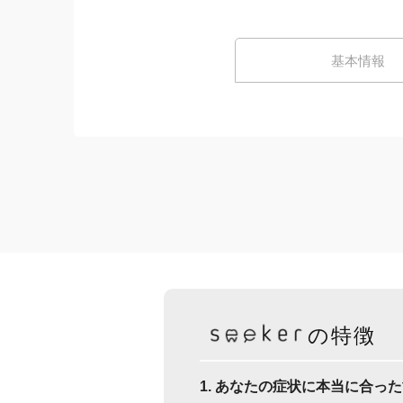
基本情報
の特徴
1. あなたの症状に本当に合っ