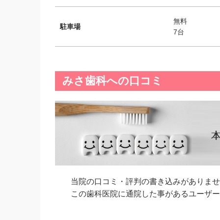
無料
駐車場
7台
みさ歯科への口コミ
当院の口コミ・評判の書き込みがありませ
この歯科医院に通院した事があるユーザーの