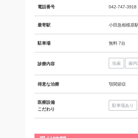
電話番号
042-747-3918
最寄駅
小田急相模原駅か
駐車場
無料 7台
虫歯
歯内
診療内容
得意な治療
顎関節症
医療設備
駐車場あり
こだわり