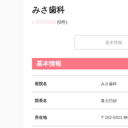
みさ歯科
-
(0件)
基本情報
基本情報
医院名
みさ歯科
院長名
進士巳紗
所在地
〒252-0321