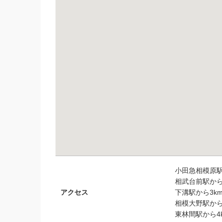
小田急相模原駅か
相武台前駅から3
アクセス
下溝駅から3km
相模大野駅から4
東林間駅から4k