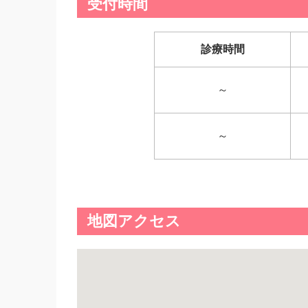
受付時間
診療時間
～
～
地図アクセス