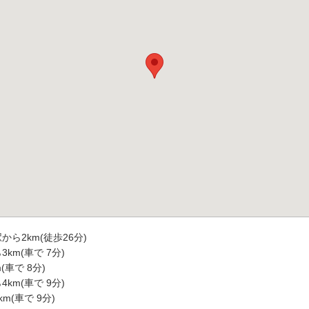
ら2km(徒歩26分)
km(車で 7分)
(車で 8分)
km(車で 9分)
m(車で 9分)