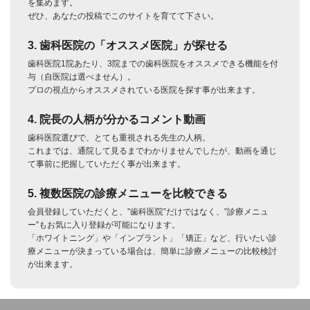
を集めます。
ぜひ、あなたの投稿でこのサイトを育てて下さい。
3. 歯科医院の「オススメ医院」が探せる
歯科医院1院あたり、3院までの歯科医院をオススメできる機能を付
与（自医院は選べません）。
プロの視点からオススメされている医院を探す事が出来ます。
4. 院長の人柄が分かるコメント動画
歯科医院選びで、とても重視される先生の人柄。
これまでは、通院して見るまでわかりませんでしたが、動画を通じ
て事前に把握していただく事が出来ます。
5. 複数医院の診療メニューを比較できる
会員登録していただくと、”歯科医院”だけではなく、”診療メニュ
ー”もお気に入り登録が可能になります。
「ホワイトニング」や「インプラント」「矯正」など、行いたい診
療メニューが決まっている場合は、簡単に診療メニューの比較検討
が出来ます。