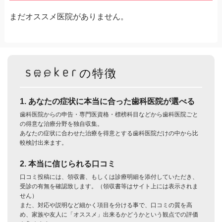
まだオススメ医院がありません。
の特徴
1. あなたの症状に本当に合った歯科医院が選べる
歯科医院からの申告・専門医資格・標榜科目などから歯科医院ごと
の得意な治療分野を独自収集。
あなたの症状に合わせた治療を得意とする歯科医院だけの中から比
較検討出来ます。
2. 本当に信じられる口コミ
口コミ投稿には、領収書、もしくは診療明細を添付していただき、
受診の有無を確認致します。（領収書等はサイト上には表示されま
せん）
また、対応や説明など細かく項目を分ける事で、口コミの質を高
め、家族や友人に「オススメ」出来るかどうかという観点での評価