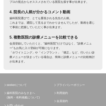
プロの視点からオススメされている医院を探す事が出来ます。
4. 院長の人柄が分かるコメント動画
歯科医院選びで、とても重視される先生の人柄。
これまでは、通院して見るまでわかりませんでしたが、動画を通じ
て事前に把握していただく事が出来ます。
5. 複数医院の診療メニューを比較できる
会員登録していただくと、”歯科医院”だけではなく、”診療メニュ
ー”もお気に入り登録が可能になります。
「ホワイトニング」や「インプラント」「矯正」など、行いたい診
療メニューが決まっている場合は、簡単に診療メニューの比較検討
が出来ます。
seekerについて
プライバシーポリシー
歯科医院のみなさまへ
利用規約
(無料・有料掲載について)
会員規約
お問い合わせ