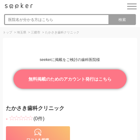
検索
トップ
>
埼玉県
>
三郷市
>
たかさき歯科クリニック
seekerに掲載をご検討の歯科医院様
無料掲載のためのアカウント発行はこちら
たかさき歯科クリニック
-
(0件)