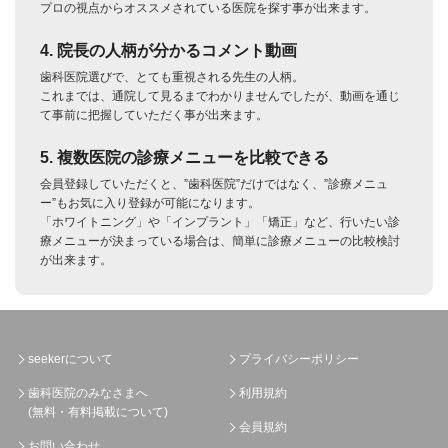
プロの視点からオススメされている医院を探す事が出来ます。
4. 院長の人柄が分かるコメント動画
歯科医院選びで、とても重視される先生の人柄。
これまでは、通院して見るまでわかりませんでしたが、動画を通じ
て事前に把握していただく事が出来ます。
5. 複数医院の診療メニューを比較できる
会員登録していただくと、”歯科医院”だけではなく、”診療メニュ
ー”もお気に入り登録が可能になります。
「ホワイトニング」や「インプラント」「矯正」など、行いたい診
療メニューが決まっている場合は、簡単に診療メニューの比較検討
が出来ます。
seekerについて
プライバシーポリシー
歯科医院のみなさまへ
利用規約
(無料・有料掲載について)
会員規約
お問い合わせ