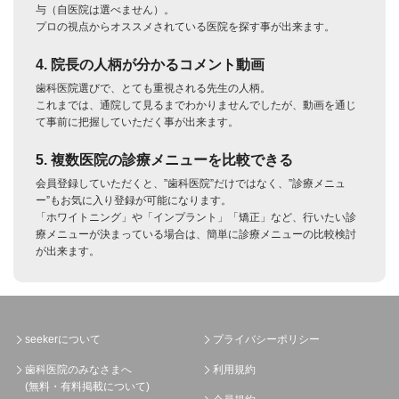
与（自医院は選べません）。
プロの視点からオススメされている医院を探す事が出来ます。
4. 院長の人柄が分かるコメント動画
歯科医院選びで、とても重視される先生の人柄。
これまでは、通院して見るまでわかりませんでしたが、動画を通じ
て事前に把握していただく事が出来ます。
5. 複数医院の診療メニューを比較できる
会員登録していただくと、”歯科医院”だけではなく、”診療メニュ
ー”もお気に入り登録が可能になります。
「ホワイトニング」や「インプラント」「矯正」など、行いたい診
療メニューが決まっている場合は、簡単に診療メニューの比較検討
が出来ます。
seekerについて
プライバシーポリシー
歯科医院のみなさまへ
利用規約
(無料・有料掲載について)