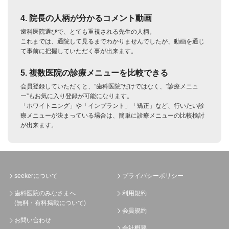
4. 院長の人柄が分かるコメント動画
歯科医院選びで、とても重視される先生の人柄。
これまでは、通院して見るまでわかりませんでしたが、動画を通じ
て事前に把握していただく事が出来ます。
5. 複数医院の診療メニューを比較できる
会員登録していただくと、”歯科医院”だけではなく、”診療メニュ
ー”もお気に入り登録が可能になります。
「ホワイトニング」や「インプラント」「矯正」など、行いたい診
療メニューが決まっている場合は、簡単に診療メニューの比較検討
が出来ます。
seekerについて
プライバシーポリシー
歯科医院のみなさまへ
利用規約
(無料・有料掲載について)
会員規約
お問い合わせ
会社概要