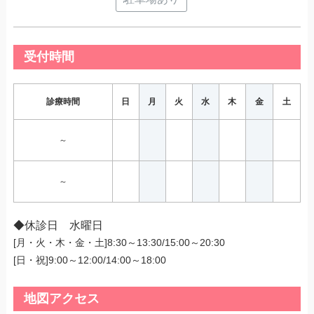
受付時間
診療時間
日
月
火
水
木
金
土
～
～
◆休診日 水曜日
[月・火・木・金・土]8:30～13:30/15:00～20:30
[日・祝]9:00～12:00/14:00～18:00
地図アクセス