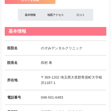
口コミを投稿
基本情報
地図アクセス
口コミ
基本情報
医院名
のぞみデンタルクリニック
院長名
田村 希
〒369-1202 埼玉県大里郡寄居町大字桜
所在地
沢1187-1
電話番号
048-501-6483