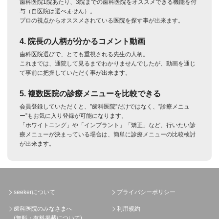
歯科医院1院あたり、3院までの歯科医院をオススメできる機能を付
与（自医院は選べません）。
プロの視点からオススメされている医院を探す事が出来ます。
4. 院長の人柄が分かるコメント動画
歯科医院選びで、とても重視される先生の人柄。
これまでは、通院して見るまでわかりませんでしたが、動画を通じ
て事前に把握していただく事が出来ます。
5. 複数医院の診療メニューを比較できる
会員登録していただくと、”歯科医院”だけではなく、”診療メニュ
ー”もお気に入り登録が可能になります。
「ホワイトニング」や「インプラント」「矯正」など、行いたい診
療メニューが決まっている場合は、簡単に診療メニューの比較検討
が出来ます。
seekerについて
プライバシーポリシー
歯科医院のみなさまへ
利用規約
(無料・有料掲載について)