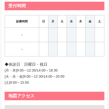
受付時間
診療時間
日
月
火
水
木
金
土
～
～
◆休診日 日曜日・祝日
[月・木]9:00～12:30/14:00～18:30
[火・水・金]9:00～12:30/14:00～20:00
[土]9:00～15:00
地図アクセス