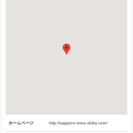
ホームページ
http://sapporo-mino-shika.com/