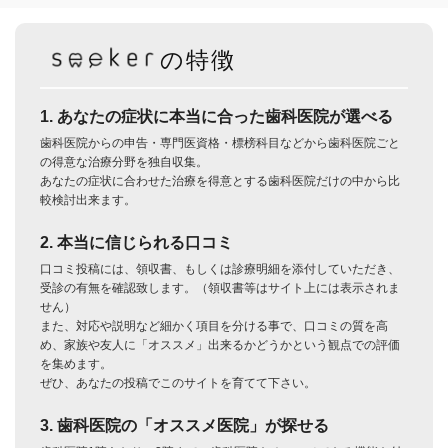
の特徴
1. あなたの症状に本当に合った歯科医院が選べる
歯科医院からの申告・専門医資格・標榜科目などから歯科医院ごと
の得意な治療分野を独自収集。
あなたの症状に合わせた治療を得意とする歯科医院だけの中から比
較検討出来ます。
2. 本当に信じられる口コミ
口コミ投稿には、領収書、もしくは診療明細を添付していただき、
受診の有無を確認致します。（領収書等はサイト上には表示されま
せん）
また、対応や説明など細かく項目を分ける事で、口コミの質を高
め、家族や友人に「オススメ」出来るかどうかという観点での評価
を集めます。
ぜひ、あなたの投稿でこのサイトを育てて下さい。
3. 歯科医院の「オススメ医院」が探せる