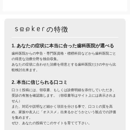
の特徴
1. あなたの症状に本当に合った歯科医院が選べる
歯科医院からの申告・専門医資格・標榜科目などから歯科医院ごと
の得意な治療分野を独自収集。
あなたの症状に合わせた治療を得意とする歯科医院だけの中から比
較検討出来ます。
2. 本当に信じられる口コミ
口コミ投稿には、領収書、もしくは診療明細を添付していただき、
受診の有無を確認致します。（領収書等はサイト上には表示されま
せん）
また、対応や説明など細かく項目を分ける事で、口コミの質を高
め、家族や友人に「オススメ」出来るかどうかという観点での評価
を集めます。
ぜひ、あなたの投稿でこのサイトを育てて下さい。