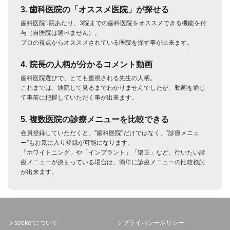
3. 歯科医院の「オススメ医院」が探せる
歯科医院1院あたり、3院までの歯科医院をオススメできる機能を付
与（自医院は選べません）。
プロの視点からオススメされている医院を探す事が出来ます。
4. 院長の人柄が分かるコメント動画
歯科医院選びで、とても重視される先生の人柄。
これまでは、通院して見るまでわかりませんでしたが、動画を通じ
て事前に把握していただく事が出来ます。
5. 複数医院の診療メニューを比較できる
会員登録していただくと、”歯科医院”だけではなく、”診療メニュ
ー”もお気に入り登録が可能になります。
「ホワイトニング」や「インプラント」「矯正」など、行いたい診
療メニューが決まっている場合は、簡単に診療メニューの比較検討
が出来ます。
seekerについて
プライバシーポリシー