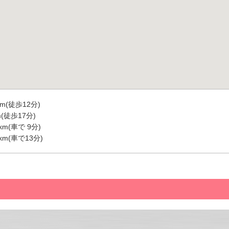
m(徒歩12分)
(徒歩17分)
m(車で 9分)
m(車で13分)