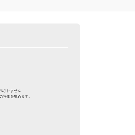
示されません）
の評価を集めます。