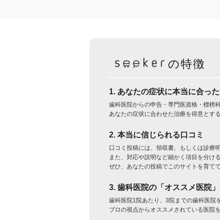
の特徴
1. あなたの症状に本当に合っ
歯科医院からの申告・専門医資格・標榜
あなたの症状に合わせた治療を得意とす
2. 本当に信じられる口コミ
口コミ投稿には、領収書、もしくは診療
また、対応や説明など細かく項目を分け
ぜひ、あなたの投稿でこのサイトを育て
3. 歯科医院の「オススメ医院
歯科医院1院あたり、3院までの歯科医院
プロの視点からオススメされている医院