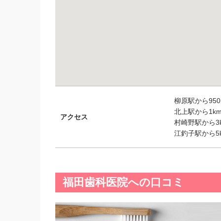
柳原駅から950
北上駅から1km
アクセス
村崎野駅から3k
江釣子駅から5k
福田歯科医院への口コミ