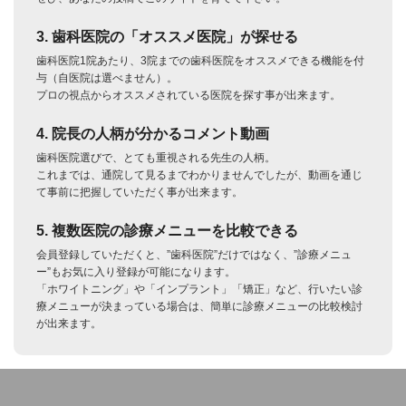
3. 歯科医院の「オススメ医院」が探せる
歯科医院1院あたり、3院までの歯科医院をオススメできる機能を付
与（自医院は選べません）。
プロの視点からオススメされている医院を探す事が出来ます。
4. 院長の人柄が分かるコメント動画
歯科医院選びで、とても重視される先生の人柄。
これまでは、通院して見るまでわかりませんでしたが、動画を通じ
て事前に把握していただく事が出来ます。
5. 複数医院の診療メニューを比較できる
会員登録していただくと、”歯科医院”だけではなく、”診療メニュ
ー”もお気に入り登録が可能になります。
「ホワイトニング」や「インプラント」「矯正」など、行いたい診
療メニューが決まっている場合は、簡単に診療メニューの比較検討
が出来ます。