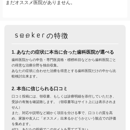
まだオススメ医院がありません。
の特徴
1. あなたの症状に本当に合った歯科医院が選べる
歯科医院からの申告・専門医資格・標榜科目などから歯科医院ごと
の得意な治療分野を独自収集。
あなたの症状に合わせた治療を得意とする歯科医院だけの中から比
較検討出来ます。
2. 本当に信じられる口コミ
口コミ投稿には、領収書、もしくは診療明細を添付していただき、
受診の有無を確認致します。（領収書等はサイト上には表示されま
せん）
また、対応や説明など細かく項目を分ける事で、口コミの質を高
め、家族や友人に「オススメ」出来るかどうかという観点での評価
を集めます。
ぜひ、あなたの投稿でこのサイトを育てて下さい。