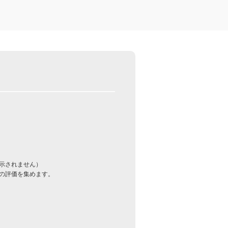
示されません）
の評価を集めます。