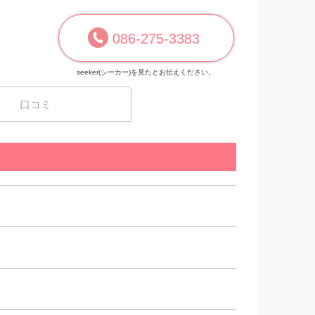
086-275-3383
seeker(シーカー)を見たとお伝えください。
口コミ