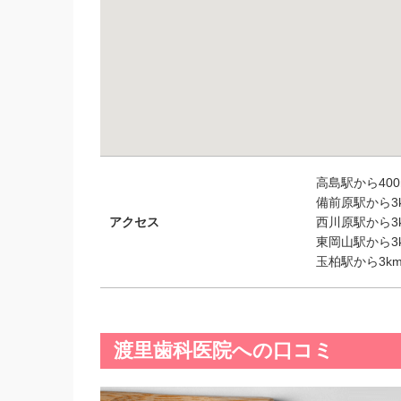
高島駅から400
備前原駅から3k
アクセス
西川原駅から3k
東岡山駅から3k
玉柏駅から3km
渡里歯科医院への口コミ