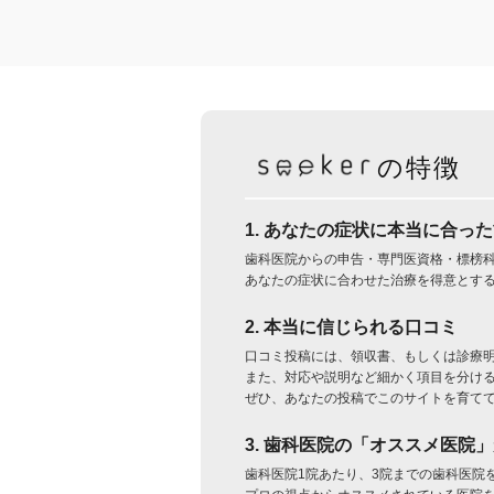
の特徴
1. あなたの症状に本当に合っ
歯科医院からの申告・専門医資格・標榜
あなたの症状に合わせた治療を得意とす
2. 本当に信じられる口コミ
口コミ投稿には、領収書、もしくは診療
また、対応や説明など細かく項目を分け
ぜひ、あなたの投稿でこのサイトを育て
3. 歯科医院の「オススメ医院
歯科医院1院あたり、3院までの歯科医院