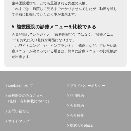
歯科医院選びで、とても重視される先生の人柄。
これまでは、通院して見るまでわかりませんでしたが、動画を通じ
て事前に把握していただく事が出来ます。
5. 複数医院の診療メニューを比較できる
会員登録していただくと、”歯科医院”だけではなく、”診療メニュ
ー”もお気に入り登録が可能になります。
「ホワイトニング」や「インプラント」「矯正」など、行いたい診
療メニューが決まっている場合は、簡単に診療メニューの比較検討
が出来ます。
seekerについて
プライバシーポリシー
歯科医院のみなさまへ
利用規約
(無料・有料掲載について)
会員規約
お問い合わせ
会社概要
サイトマップ
株式会社plaza