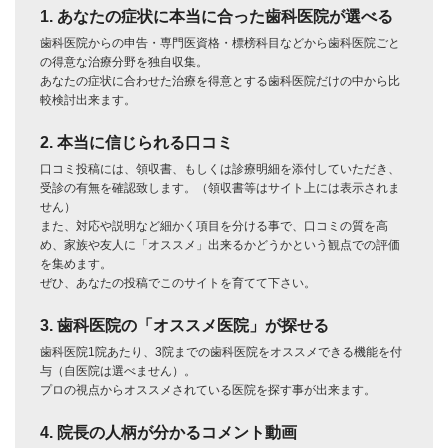
1. あなたの症状に本当に合った歯科医院が選べる
歯科医院からの申告・専門医資格・標榜科目などから歯科医院ごと
の得意な治療分野を独自収集。
あなたの症状に合わせた治療を得意とする歯科医院だけの中から比
較検討出来ます。
2. 本当に信じられる口コミ
口コミ投稿には、領収書、もしくは診療明細を添付していただき、
受診の有無を確認致します。（領収書等はサイト上には表示されま
せん）
また、対応や説明など細かく項目を分ける事で、口コミの質を高
め、家族や友人に「オススメ」出来るかどうかという観点での評価
を集めます。
ぜひ、あなたの投稿でこのサイトを育てて下さい。
3. 歯科医院の「オススメ医院」が探せる
歯科医院1院あたり、3院までの歯科医院をオススメできる機能を付
与（自医院は選べません）。
プロの視点からオススメされている医院を探す事が出来ます。
4. 院長の人柄が分かるコメント動画