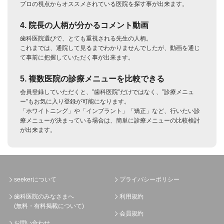
プロの視点からオススメされている医院を探す事が出来ます。
4. 院長の人柄が分かるコメント動画
歯科医院選びで、とても重視される先生の人柄。
これまでは、通院して見るまでわかりませんでしたが、動画を通じ
て事前に把握していただく事が出来ます。
5. 複数医院の診療メニューを比較できる
会員登録していただくと、”歯科医院”だけではなく、”診療メニュ
ー”もお気に入り登録が可能になります。
「ホワイトニング」や「インプラント」「矯正」など、行いたい診
療メニューが決まっている場合は、簡単に診療メニューの比較検討
が出来ます。
seekerについて
プライバシーポリシー
歯科医院のみなさまへ
利用規約
(無料・有料掲載について)
会員規約
お問い合わせ