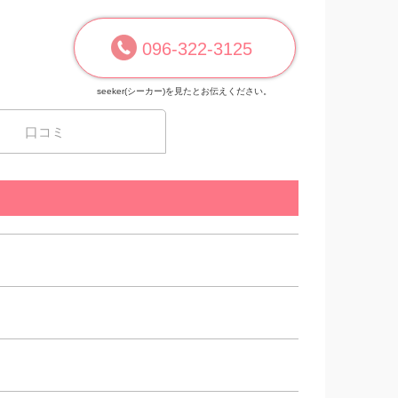
096-322-3125
seeker(シーカー)を見たとお伝えください。
口コミ