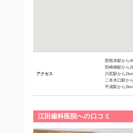
西熊本駅から45
田崎橋駅から2k
アクセス
川尻駅から2km
二本木口駅から3
平成駅から3km
江田歯科医院への口コミ