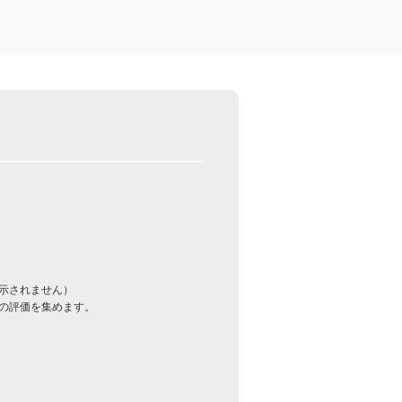
示されません）
の評価を集めます。