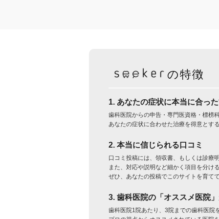
の特徴
1. あなたの症状に本当に合っ
歯科医院からの申告・専門医資格・標榜
あなたの症状に合わせた治療を得意とす
2. 本当に信じられる口コミ
口コミ投稿には、領収書、もしくは診療
また、対応や説明など細かく項目を分け
ぜひ、あなたの投稿でこのサイトを育て
3. 歯科医院の「オススメ医院
歯科医院1院あたり、3院までの歯科医院