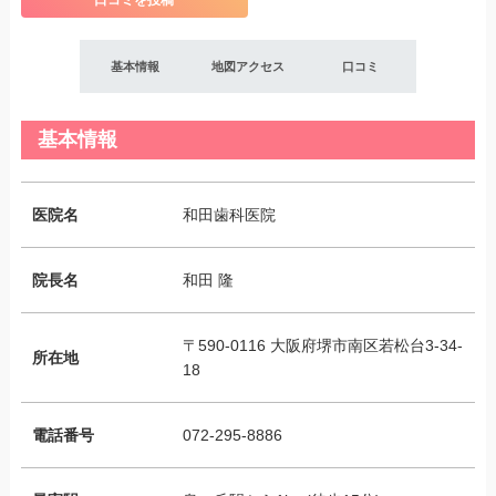
口コミを投稿
基本情報
地図アクセス
口コミ
基本情報
医院名
和田歯科医院
院長名
和田 隆
〒590-0116 大阪府堺市南区若松台3-34-
所在地
18
電話番号
072-295-8886