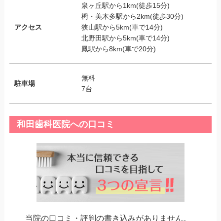
泉ヶ丘駅から1km(徒歩15分)
栂・美木多駅から2km(徒歩30分)
アクセス
狭山駅から5km(車で14分)
北野田駅から5km(車で14分)
鳳駅から8km(車で20分)
無料
駐車場
7台
和田歯科医院への口コミ
当院の口コミ・評判の書き込みがありません。