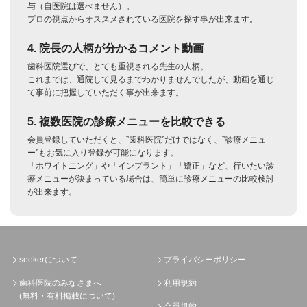
与（自医院は選べません）。
プロの視点からオススメされている医院を探す事が出来ます。
4. 院長の人柄が分かるコメント動画
歯科医院選びで、とても重視される先生の人柄。
これまでは、通院して見るまでわかりませんでしたが、動画を通じ
て事前に把握していただく事が出来ます。
5. 複数医院の診療メニューを比較できる
会員登録していただくと、”歯科医院”だけではなく、”診療メニュ
ー”もお気に入り登録が可能になります。
「ホワイトニング」や「インプラント」「矯正」など、行いたい診
療メニューが決まっている場合は、簡単に診療メニューの比較検討
が出来ます。
seekerについて
プライバシーポリシー
歯科医院のみなさまへ
利用規約
(無料・有料掲載について)
会員規約