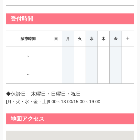
受付時間
診療時間
日
月
火
水
木
金
土
～
～
◆休診日 木曜日・日曜日・祝日
[月・火・水・金・土]9:00～13:00/15:00～19:00
地図アクセス