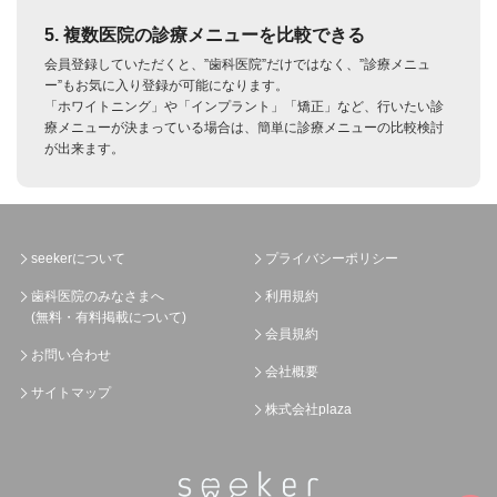
5. 複数医院の診療メニューを比較できる
会員登録していただくと、”歯科医院”だけではなく、”診療メニュ
ー”もお気に入り登録が可能になります。
「ホワイトニング」や「インプラント」「矯正」など、行いたい診
療メニューが決まっている場合は、簡単に診療メニューの比較検討
が出来ます。
seekerについて
プライバシーポリシー
歯科医院のみなさまへ
利用規約
(無料・有料掲載について)
会員規約
お問い合わせ
会社概要
サイトマップ
株式会社plaza