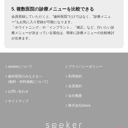
5. 複数医院の診療メニューを比較できる
会員登録していただくと、”歯科医院”だけではなく、”診療メニュ
ー”もお気に入り登録が可能になります。
「ホワイトニング」や「インプラント」「矯正」など、行いたい診
療メニューが決まっている場合は、簡単に診療メニューの比較検討
が出来ます。
seekerについて
プライバシーポリシー
歯科医院のみなさまへ
利用規約
(無料・有料掲載について)
会員規約
お問い合わせ
会社概要
サイトマップ
株式会社plaza