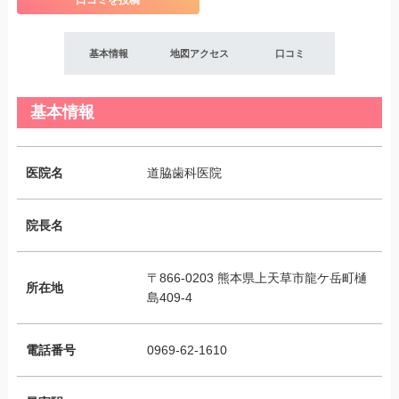
口コミを投稿
基本情報
地図アクセス
口コミ
基本情報
医院名
道脇歯科医院
院長名
〒866-0203 熊本県上天草市龍ケ岳町樋
所在地
島409-4
電話番号
0969-62-1610