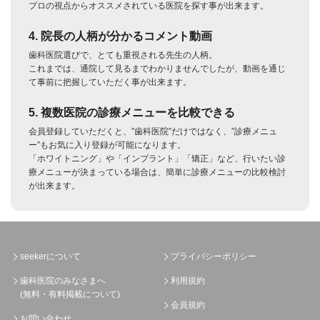
プロの視点からオススメされている医院を探す事が出来ます。
4. 院長の人柄が分かるコメント動画
歯科医院選びで、とても重視される先生の人柄。
これまでは、通院して見るまでわかりませんでしたが、動画を通じ
て事前に把握していただく事が出来ます。
5. 複数医院の診療メニューを比較できる
会員登録していただくと、”歯科医院”だけではなく、”診療メニュ
ー”もお気に入り登録が可能になります。
「ホワイトニング」や「インプラント」「矯正」など、行いたい診
療メニューが決まっている場合は、簡単に診療メニューの比較検討
が出来ます。
seekerについて
プライバシーポリシー
歯科医院のみなさまへ
利用規約
(無料・有料掲載について)
会員規約
お問い合わせ