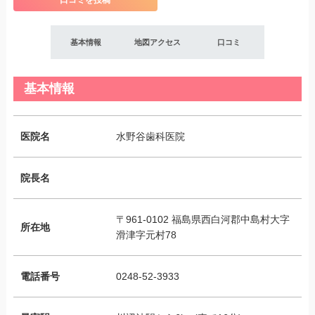
口コミを投稿
基本情報
地図アクセス
口コミ
基本情報
医院名
水野谷歯科医院
院長名
〒961-0102 福島県西白河郡中島村大字
所在地
滑津字元村78
電話番号
0248-52-3933