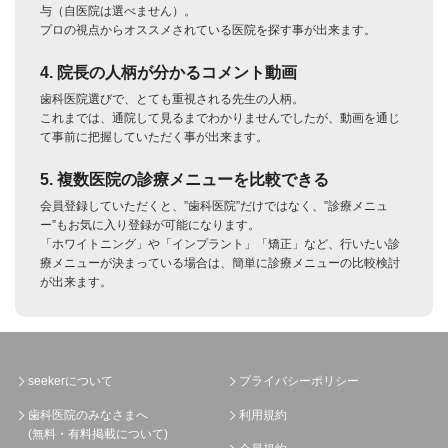
与（自医院は選べません）。
プロの視点からオススメされている医院を探す事が出来ます。
4. 院長の人柄が分かるコメント動画
歯科医院選びで、とても重視される先生の人柄。
これまでは、通院して見るまでわかりませんでしたが、動画を通じ
て事前に把握していただく事が出来ます。
5. 複数医院の診療メニューを比較できる
会員登録していただくと、”歯科医院”だけではなく、”診療メニュ
ー”もお気に入り登録が可能になります。
「ホワイトニング」や「インプラント」「矯正」など、行いたい診
療メニューが決まっている場合は、簡単に診療メニューの比較検討
が出来ます。
seekerについて
プライバシーポリシー
歯科医院のみなさまへ
利用規約
(無料・有料掲載について)