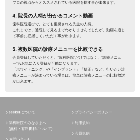
プロの視点からオススメされている医院を探す事が出来ます。
4. 院長の人柄が分かるコメント動画
歯科医院選びで、とても重視される先生の人柄。
これまでは、通院して見るまでわかりませんでしたが、動画を通じ
て事前に把握していただく事が出来ます。
5. 複数医院の診療メニューを比較できる
会員登録していただくと、”歯科医院”だけではなく、”診療メニュ
ー”もお気に入り登録が可能になります。
「ホワイトニング」や「インプラント」「矯正」など、行いたい診
療メニューが決まっている場合は、簡単に診療メニューの比較検討
が出来ます。
seekerについて
プライバシーポリシー
歯科医院のみなさまへ
利用規約
(無料・有料掲載について)
会員規約
お問い合わせ