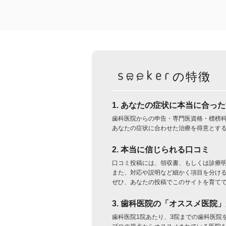
の特徴
1. あなたの症状に本当に合っ
歯科医院からの申告・専門医資格・標榜
あなたの症状に合わせた治療を得意とす
2. 本当に信じられる口コミ
口コミ投稿には、領収書、もしくは診療
また、対応や説明など細かく項目を分け
ぜひ、あなたの投稿でこのサイトを育て
3. 歯科医院の「オススメ医院
歯科医院1院あたり、3院までの歯科医院