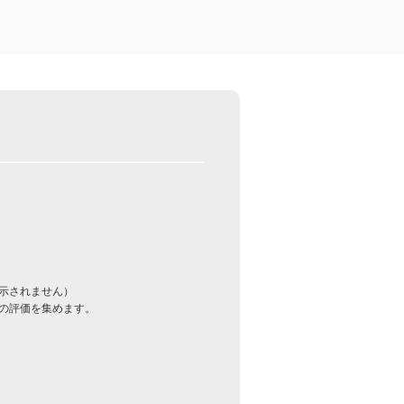
示されません）
の評価を集めます。