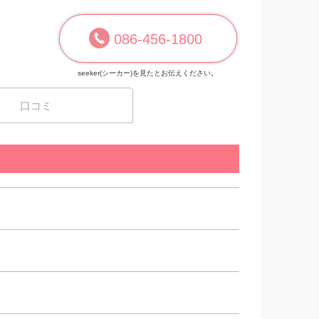
086-456-1800
seeker(シーカー)を見たとお伝えください。
口コミ