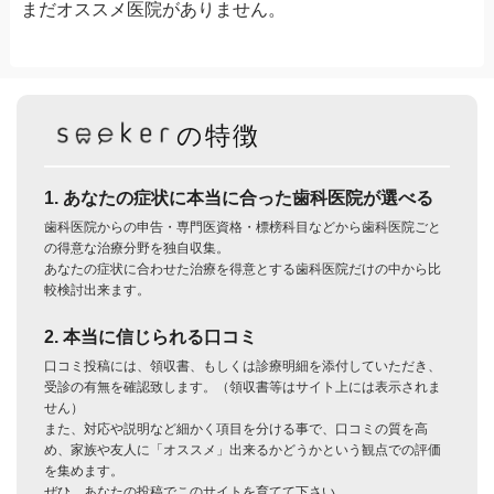
まだオススメ医院がありません。
の特徴
1. あなたの症状に本当に合った歯科医院が選べる
歯科医院からの申告・専門医資格・標榜科目などから歯科医院ごと
の得意な治療分野を独自収集。
あなたの症状に合わせた治療を得意とする歯科医院だけの中から比
較検討出来ます。
2. 本当に信じられる口コミ
口コミ投稿には、領収書、もしくは診療明細を添付していただき、
受診の有無を確認致します。（領収書等はサイト上には表示されま
せん）
また、対応や説明など細かく項目を分ける事で、口コミの質を高
め、家族や友人に「オススメ」出来るかどうかという観点での評価
を集めます。
ぜひ、あなたの投稿でこのサイトを育てて下さい。