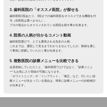
3. 歯科医院の「オススメ医院」が探せる
歯科医院1院あたり、3院までの歯科医院をオススメできる機能を付
与（自医院は選べません）。
プロの視点からオススメされている医院を探す事が出来ます。
4. 院長の人柄が分かるコメント動画
歯科医院選びで、とても重視される先生の人柄。
これまでは、通院して見るまでわかりませんでしたが、動画を通じ
て事前に把握していただく事が出来ます。
5. 複数医院の診療メニューを比較できる
会員登録していただくと、”歯科医院”だけではなく、”診療メニュ
ー”もお気に入り登録が可能になります。
「ホワイトニング」や「インプラント」「矯正」など、行いたい診
療メニューが決まっている場合は、簡単に診療メニューの比較検討
が出来ます。