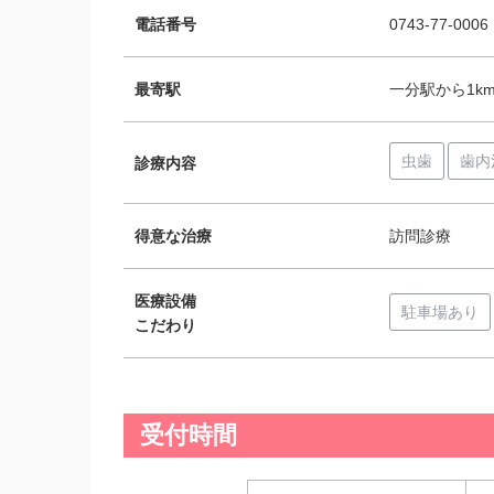
電話番号
0743-77-0006
最寄駅
一分駅から1km
虫歯
歯内
診療内容
得意な治療
訪問診療
医療設備
駐車場あり
こだわり
受付時間