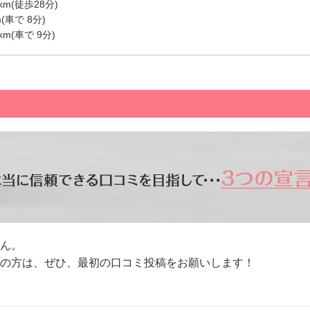
m(徒歩28分)
(車で 8分)
m(車で 9分)
ん。
方は、ぜひ、最初の口コミ投稿をお願いします！