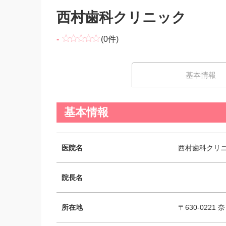
西村歯科クリニック
-
(0件)
基本情報
基本情報
医院名
西村歯科クリ
院長名
所在地
〒630-0221