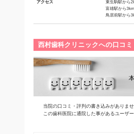
アクセス
東生駒駅から2k
富雄駅から3km
鳥居前駅から3k
西村歯科クリニックへの口コミ
当院の口コミ・評判の書き込みがありませ
この歯科医院に通院した事があるユーザーの