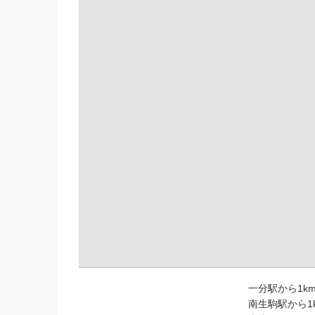
一分駅から1km
南生駒駅から1k