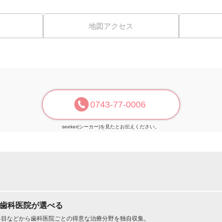
地図アクセス
0743-77-0006
seeker(シーカー)を見たとお伝えください。
た歯科医院が選べる
科目などから歯科医院ごとの得意な治療分野を独自収集。