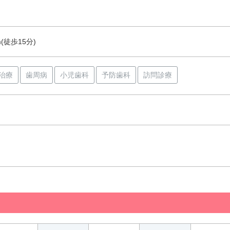
(徒歩15分)
治療
歯周病
小児歯科
予防歯科
訪問診療