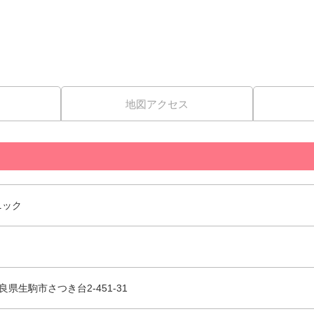
地図アクセス
ニック
 奈良県生駒市さつき台2-451-31