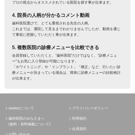
プロの視点からオススメされている医院を探す事が出来ます。
4. 院長の人柄が分かるコメント動画
歯科医院選びで、とても重視される先生の人柄。
これまでは、通院して見るまでわかりませんでしたが、動画を通じ
て事前に把握していただく事が出来ます。
5. 複数医院の診療メニューを比較できる
会員登録していただくと、”歯科医院”だけではなく、”診療メニュ
ー”もお気に入り登録が可能になります。
「ホワイトニング」や「インプラント」「矯正」など、行いたい診
療メニューが決まっている場合は、簡単に診療メニューの比較検討
が出来ます。
seekerについて
プライバシーポリシー
歯科医院のみなさまへ
利用規約
(無料・有料掲載について)
会員規約
お問い合わせ