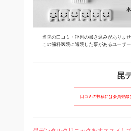
当院の口コミ・評判の書き込みがありませ
この歯科医院に通院した事があるユーザーの
昆
口コミの投稿には会員登録
昆デンタルクリニックを
オススメし