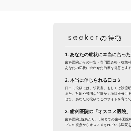
の特徴
1. あなたの症状に本当に合っ
歯科医院からの申告・専門医資格・標榜
あなたの症状に合わせた治療を得意とす
2. 本当に信じられる口コミ
口コミ投稿には、領収書、もしくは診療
また、対応や説明など細かく項目を分け
ぜひ、あなたの投稿でこのサイトを育て
3. 歯科医院の「オススメ医院
歯科医院1院あたり、3院までの歯科医院
プロの視点からオススメされている医院