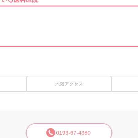
地図アクセス
0193-67-4380