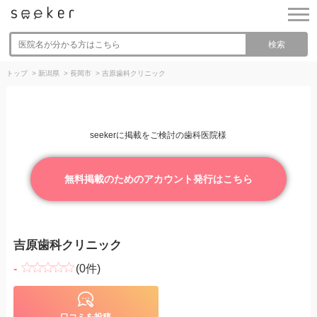
検索
トップ
>
新潟県
>
長岡市
>
吉原歯科クリニック
seekerに掲載をご検討の歯科医院様
無料掲載のためのアカウント発行はこちら
吉原歯科クリニック
-
(0件)