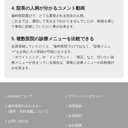
4. 院長の人柄が分かるコメント動画
歯科医院選びで、とても重視される先生の人柄。
これまでは、通院して見るまでわかりませんでしたが、動画を通じ
て事前に把握していただく事が出来ます。
5. 複数医院の診療メニューを比較できる
会員登録していただくと、”歯科医院”だけではなく、”診療メニュ
ー”もお気に入り登録が可能になります。
「ホワイトニング」や「インプラント」「矯正」など、行いたい診
療メニューが決まっている場合は、簡単に診療メニューの比較検討
が出来ます。
seekerについて
プライバシーポリシー
歯科医院のみなさまへ
利用規約
(無料・有料掲載について)
会員規約
お問い合わせ
会社概要