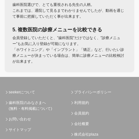
歯科医院選びで、とても重視される先生の人柄。
これまでは、通院して見るまでわかりませんでしたが、動画を通じ
て事前に把握していただく事が出来ます。
5. 複数医院の診療メニューを比較できる
会員登録していただくと、”歯科医院”だけではなく、”診療メニュ
ー”もお気に入り登録が可能になります。
「ホワイトニング」や「インプラント」「矯正」など、行いたい診
療メニューが決まっている場合は、簡単に診療メニューの比較検討
が出来ます。
seekerについて
プライバシーポリシー
歯科医院のみなさまへ
利用規約
(無料・有料掲載について)
会員規約
お問い合わせ
会社概要
サイトマップ
株式会社plaza