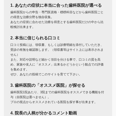
1. あなたの症状に本当に合った歯科医院が選べる
歯科医院からの申告・専門医資格・標榜科目などから歯科医院ごと
の得意な治療分野を独自収集。
あなたの症状に合わせた治療を得意とする歯科医院だけの中から比
較検討出来ます。
2. 本当に信じられる口コミ
口コミ投稿には、領収書、もしくは診療明細を添付していただき、
受診の有無を確認致します。（領収書等はサイト上には表示されま
せん）
また、対応や説明など細かく項目を分ける事で、口コミの質を高
め、家族や友人に「オススメ」出来るかどうかという観点での評価
を集めます。
ぜひ、あなたの投稿でこのサイトを育てて下さい。
3. 歯科医院の「オススメ医院」が探せる
歯科医院1院あたり、3院までの歯科医院をオススメできる機能を付
与（自医院は選べません）。
プロの視点からオススメされている医院を探す事が出来ます。
4. 院長の人柄が分かるコメント動画