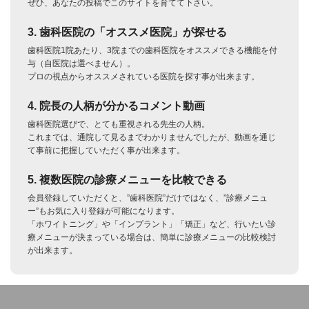
ぜひ、あなたの投稿でこのサイトを育てて下さい。
3. 歯科医院の「オススメ医院」が探せる
歯科医院1院あたり、3院までの歯科医院をオススメできる機能を付
与（自医院は選べません）。
プロの視点からオススメされている医院を探す事が出来ます。
4. 院長の人柄が分かるコメント動画
歯科医院選びで、とても重視される先生の人柄。
これまでは、通院して見るまでわかりませんでしたが、動画を通じ
て事前に把握していただく事が出来ます。
5. 複数医院の診療メニューを比較できる
会員登録していただくと、”歯科医院”だけではなく、”診療メニュ
ー”もお気に入り登録が可能になります。
「ホワイトニング」や「インプラント」「矯正」など、行いたい診
療メニューが決まっている場合は、簡単に診療メニューの比較検討
が出来ます。