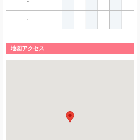
～
～
地図アクセス