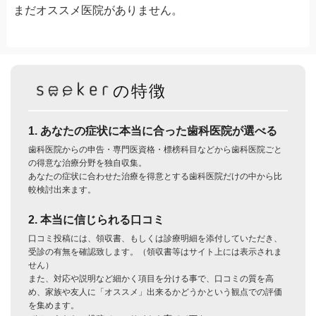
まだオススメ医院がありません。
の特徴
1. あなたの症状に本当に合った歯科医院が選べる
歯科医院からの申告・専門医資格・標榜科目などから歯科医院ごと
の得意な治療分野を独自収集。
あなたの症状に合わせた治療を得意とする歯科医院だけの中から比
較検討出来ます。
2. 本当に信じられる口コミ
口コミ投稿には、領収書、もしくは診療明細を添付していただき、
受診の有無を確認致します。（領収書等はサイト上には表示されま
せん）
また、対応や説明など細かく項目を分ける事で、口コミの質を高
め、家族や友人に「オススメ」出来るかどうかという観点での評価
を集めます。