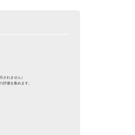
示されません）
の評価を集めます。