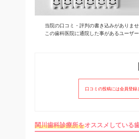
当院の口コミ・評判の書き込みがありませ
この歯科医院に通院した事があるユーザーの
口コミの投稿には会員登録
関川歯科診療所を
オススメしている