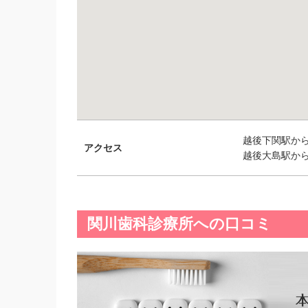
越後下関駅から1
アクセス
越後大島駅から5
関川歯科診療所への口コミ