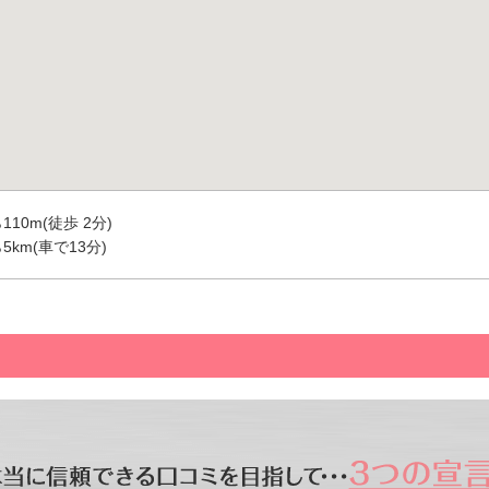
10m(徒歩 2分)
km(車で13分)