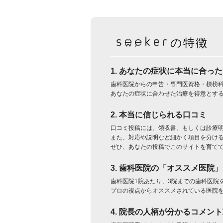
の特徴
1. あなたの症状に本当に合っ
歯科医院からの申告・専門医資格・標榜
あなたの症状に合わせた治療を得意とす
2. 本当に信じられる口コミ
口コミ投稿には、領収書、もしくは診療
また、対応や説明など細かく項目を分け
ぜひ、あなたの投稿でこのサイトを育て
3. 歯科医院の「オススメ医院
歯科医院1院あたり、3院までの歯科医院
プロの視点からオススメされている医院
4. 院長の人柄が分かるコメン