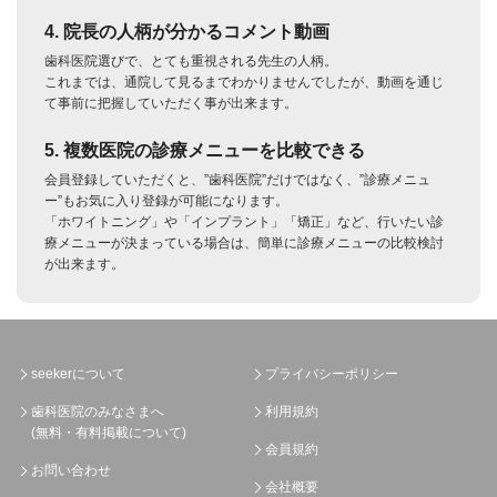
4. 院長の人柄が分かるコメント動画
歯科医院選びで、とても重視される先生の人柄。
これまでは、通院して見るまでわかりませんでしたが、動画を通じ
て事前に把握していただく事が出来ます。
5. 複数医院の診療メニューを比較できる
会員登録していただくと、”歯科医院”だけではなく、”診療メニュ
ー”もお気に入り登録が可能になります。
「ホワイトニング」や「インプラント」「矯正」など、行いたい診
療メニューが決まっている場合は、簡単に診療メニューの比較検討
が出来ます。
seekerについて
プライバシーポリシー
歯科医院のみなさまへ
利用規約
(無料・有料掲載について)
会員規約
お問い合わせ
会社概要