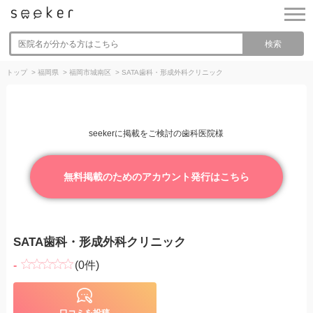
検索
トップ
>
福岡県
>
福岡市城南区
>
SATA歯科・形成外科クリニック
seekerに掲載をご検討の歯科医院様
無料掲載のためのアカウント発行はこちら
SATA歯科・形成外科クリニック
-
(0件)