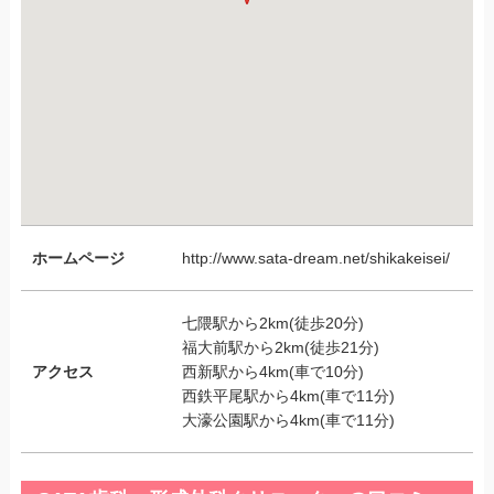
ホームページ
http://www.sata-dream.net/shikakeisei/
七隈駅から2km(徒歩20分)
福大前駅から2km(徒歩21分)
アクセス
西新駅から4km(車で10分)
西鉄平尾駅から4km(車で11分)
大濠公園駅から4km(車で11分)