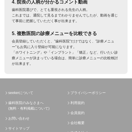
4. 院長の人柄が分かるコメント動画
歯科医院選びで、とても重視される先生の人柄。
これまでは、通院して見るまでわかりませんでしたが、動画を通じ
て事前に把握していただく事が出来ます。
5. 複数医院の診療メニューを比較できる
会員登録していただくと、”歯科医院”だけではなく、”診療メニュ
ー”もお気に入り登録が可能になります。
「ホワイトニング」や「インプラント」「矯正」など、行いたい診
療メニューが決まっている場合は、簡単に診療メニューの比較検討
が出来ます。
seekerについて
プライバシーポリシー
歯科医院のみなさまへ
利用規約
(無料・有料掲載について)
会員規約
お問い合わせ
会社概要
サイトマップ