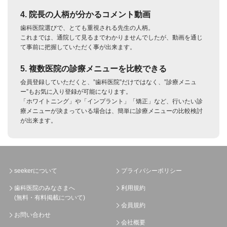
4. 院長の人柄が分かるコメント動画
歯科医院選びで、とても重視される先生の人柄。
これまでは、通院して見るまでわかりませんでしたが、動画を通じ
て事前に把握していただく事が出来ます。
5. 複数医院の診療メニューを比較できる
会員登録していただくと、”歯科医院”だけではなく、”診療メニュ
ー”もお気に入り登録が可能になります。
「ホワイトニング」や「インプラント」「矯正」など、行いたい診
療メニューが決まっている場合は、簡単に診療メニューの比較検討
が出来ます。
seekerについて
プライバシーポリシー
歯科医院のみなさまへ
利用規約
(無料・有料掲載について)
会員規約
お問い合わせ
会社概要