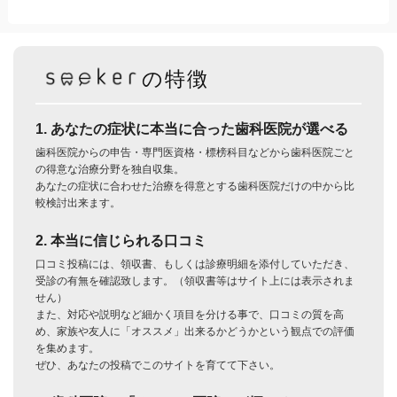
の特徴
1. あなたの症状に本当に合った歯科医院が選べる
歯科医院からの申告・専門医資格・標榜科目などから歯科医院ごと
の得意な治療分野を独自収集。
あなたの症状に合わせた治療を得意とする歯科医院だけの中から比
較検討出来ます。
2. 本当に信じられる口コミ
口コミ投稿には、領収書、もしくは診療明細を添付していただき、
受診の有無を確認致します。（領収書等はサイト上には表示されま
せん）
また、対応や説明など細かく項目を分ける事で、口コミの質を高
め、家族や友人に「オススメ」出来るかどうかという観点での評価
を集めます。
ぜひ、あなたの投稿でこのサイトを育てて下さい。