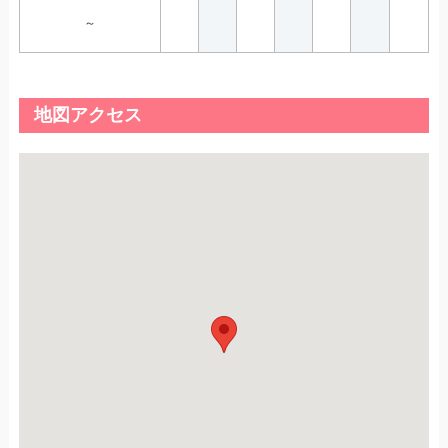
～
地図アクセス