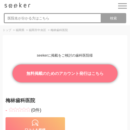
検索
トップ
>
福岡県
>
福岡市中央区
>
梅林歯科医院
seekerに掲載をご検討の歯科医院様
無料掲載のためのアカウント発行はこちら
梅林歯科医院
-
(0件)