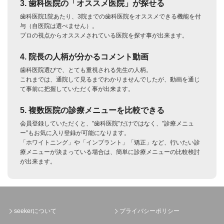
3. 歯科医院の「オススメ医院」が探せる
歯科医院1院あたり、3院までの歯科医院をオススメできる機能を付
与（自医院は選べません）。
プロの視点からオススメされている医院を探す事が出来ます。
4. 院長の人柄が分かるコメント動画
歯科医院選びで、とても重視される先生の人柄。
これまでは、通院して見るまでわかりませんでしたが、動画を通じ
て事前に把握していただく事が出来ます。
5. 複数医院の診療メニューを比較できる
会員登録していただくと、”歯科医院”だけではなく、”診療メニュ
ー”もお気に入り登録が可能になります。
「ホワイトニング」や「インプラント」「矯正」など、行いたい診
療メニューが決まっている場合は、簡単に診療メニューの比較検討
が出来ます。
seekerについて
プライバシーポリシー